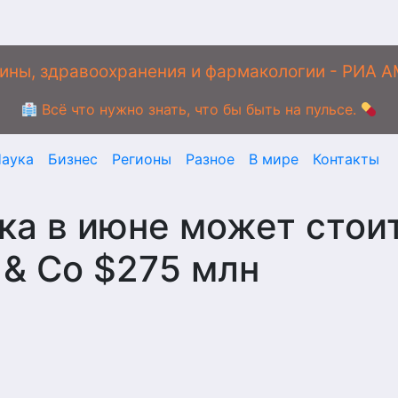
ины, здравоохранения и фармакологии - РИА 
Всё что нужно знать, что бы быть на пульсе.
аука
Бизнес
Регионы
Разное
В мире
Контакты
ка в июне может стои
& Co $275 млн