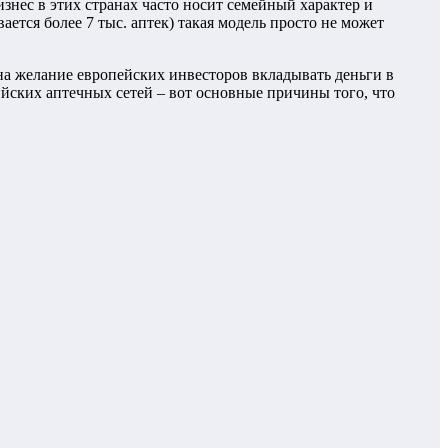
знес в этих странах часто носит семейный характер и
тся более 7 тыс. аптек) такая модель просто не может
а желание европейских инвесторов вкладывать деньги в
йских аптечных сетей – вот основные причины того, что