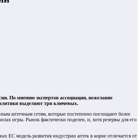
сии. По мнению экспертов ассоциации, нежелание
налитики выделяют три ключевых.
упным аптечным сетям, которые постепенно поглощают более
илах игры. Рынок фактически поделен, и, хотя резервы для его
нах ЕС модель развития индустрии аптек в корне отличается от