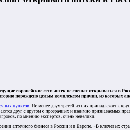
дущие европейские сети аптек не спешат открываться в Рос
иторию порождено целым комплексом причин, из которых а
ечных пунктов
. Не менее двух третей из них принадлежит к кр
аются друг с другом о прозрачных и взаимно признаваемых прав
игроков, по мнению экспертов, очень невелики.
ении аптечного бизнеса в России и в Европе. «В ключевых стра