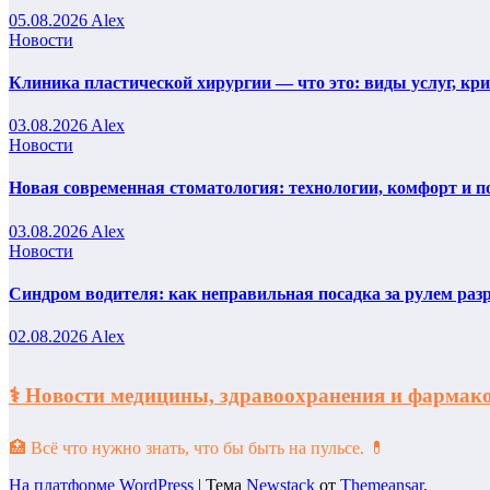
05.08.2026
Alex
Новости
Клиника пластической хирургии — что это: виды услуг, кр
03.08.2026
Alex
Новости
Новая современная стоматология: технологии, комфорт и п
03.08.2026
Alex
Новости
Синдром водителя: как неправильная посадка за рулем раз
02.08.2026
Alex
⚕️ Новости медицины, здравоохранения и фарм
🏥 Всё что нужно знать, что бы быть на пульсе. 💊
На платформе WordPress
|
Тема
Newstack
от
Themeansar
.