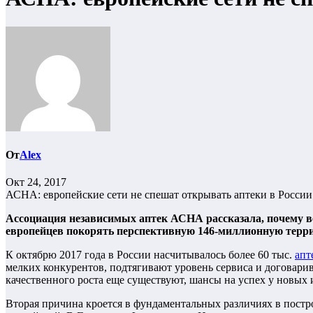
От
Alex
Окт 24, 2017
АСНА: европейские сети не спешат открывать аптеки в России
Ассоциация независимых аптек АСНА рассказала, почему ве
европейцев покорять перспективную 146-миллионную терр
К октябрю 2017 года в России насчитывалось более 60 тыс.
апт
мелких конкурентов, подтягивают уровень сервиса и договарив
качественного роста еще существуют, шансы на успех у новых 
Вторая причина кроется в фундаментальных различиях в постро