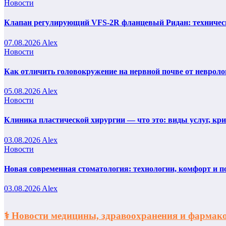
Новости
Клапан регулирующий VFS-2R фланцевый Ридан: техническ
07.08.2026
Alex
Новости
Как отличить головокружение на нервной почве от невроло
05.08.2026
Alex
Новости
Клиника пластической хирургии — что это: виды услуг, кр
03.08.2026
Alex
Новости
Новая современная стоматология: технологии, комфорт и п
03.08.2026
Alex
⚕️ Новости медицины, здравоохранения и фарм