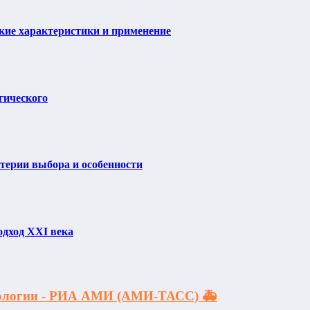
ие характеристики и применение
гического
итерии выбора и особенности
одход XXI века
акологии - РИА АМИ (АМИ-ТАСС) 🚑