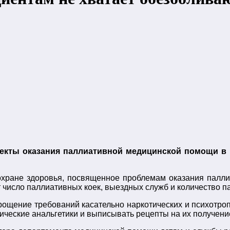
екты оказания паллиативной медицинской помощи в Р
 охране здоровья, посвященное проблемам оказания пал
 число паллиативных коек, выездных служб и количество п
рощение требований касательно наркотических и психотро
ические анальгетики и выписывать рецепты на их получени