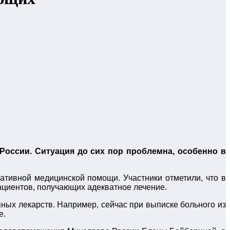
оссии. Ситуация до сих пор проблемна, особенно в
лиативной медицинской помощи.
Участники отметили, что в
ациентов, получающих адекватное лечение.
пных лекарств. Например, сейчас при выписке больного из
е.