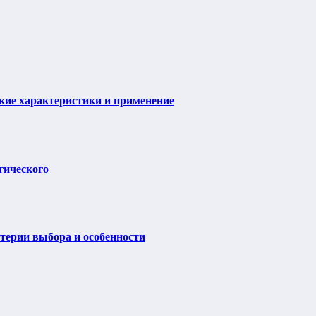
ие характеристики и применение
гического
итерии выбора и особенности