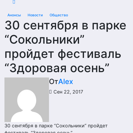
Анонсы
Новости
Общество
30 сентября в парке
“Сокольники”
пройдет фестиваль
“Здоровая осень”
От
Alex
Сен 22, 2017
30 сентября в парке “Сокольники” пройдет
фестиваль “Здоровая осень”