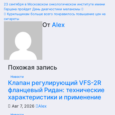
Навигация
23 сентября в Московском онкологическом институте имени
Герцена пройдет День диагностики меланомы
по
Курильщикам больше всего понравилось повышение цен на
сигареты
записям
От
Alex
Похожая запись
Новости
Клапан регулирующий VFS-2R
фланцевый Ридан: технические
характеристики и применение
Авг 7, 2026
Alex
Новости