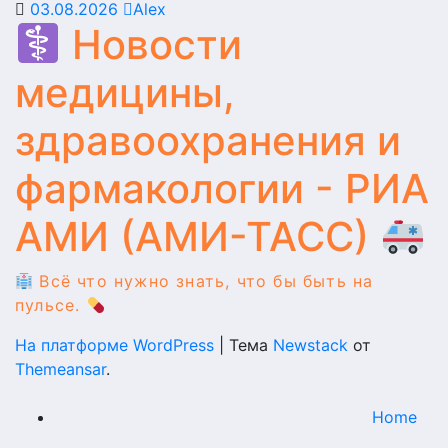
03.08.2026
Alex
Новости
медицины,
здравоохранения и
фармакологии - РИА
АМИ (АМИ-ТАСС)
Всё что нужно знать, что бы быть на
пульсе.
На платформе WordPress
|
Тема
Newstack
от
Themeansar
.
Home