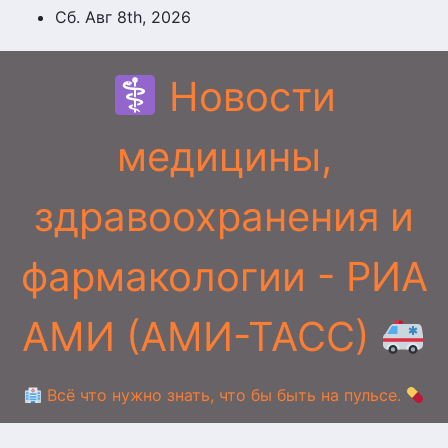
Перейти
Сб. Авг 8th, 2026
к
содержимому
Новости
медицины,
здравоохранения и
фармакологии - РИА
АМИ (АМИ-ТАСС)
Всё что нужно знать, что бы быть на пульсе.