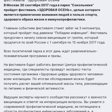
В Москве 30 сентября 2017 года в парке “Сокольники”
пройдет фестиваль «ЗДОРОВАЯ ОСЕНЬ», целью которого
является привлечение внимания людей к пользе спорта,
здорового образа жизни и иммунопрофилактики.
Главным событием фестиваля станет забег на 3 километра,
который пройдет под девизом “Победим инфекции!”. Фестиваль
приурочен к началу сезона вакцинации от гриппа, который
продлится по всей России с 1 сентября по 15 ноября 2017 года.
Всех посетителей парка в этот день ждет развлекательно-
познавательная программа и призы.
На фестивале будет работать филиал Центра профилактической
медицины, где специалисты проведут экспресс-тесты
состояния организма «Здоровые цифры здорового человека»
всем желающим. По итогам обследования можно будет
получить расчет вашей оптимальной массы тела, рекомендации
по питанию и физической активности.
Ведущие эксперты научного сообщества расскажут о важности
вакцинации и ответят на интересующие вопросы. Вы узнаете о
современной профилактической медицине, ее потенциале в
области профилактики инфекционных заболеваний и, в