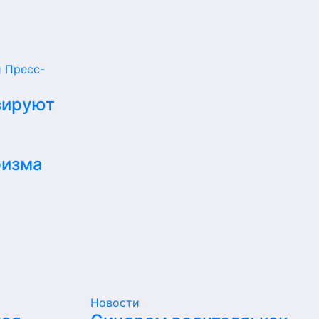
и
Пресс-
зируют
ризма
Новости