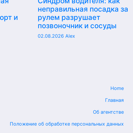
ная
Синдром водителя: как
неправильная посадка за
орт и
рулем разрушает
позвоночник и сосуды
02.08.2026
Alex
Home
Главная
Об агентстве
Положение об обработке персональных данных