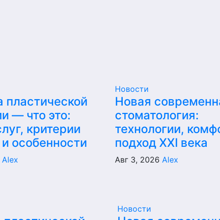
Новости
а пластической
Новая современн
и — что это:
стоматология:
луг, критерии
технологии, комф
 и особенности
подход XXI века
6
Alex
Авг 3, 2026
Alex
Новости