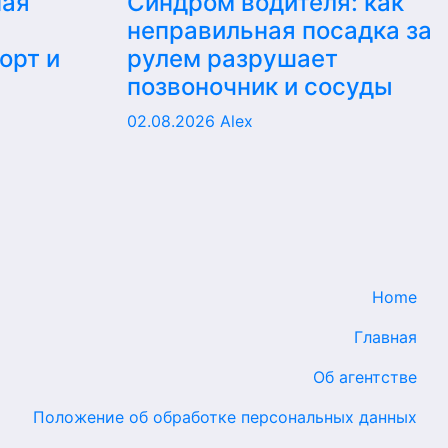
ная
Синдром водителя: как
неправильная посадка за
орт и
рулем разрушает
позвоночник и сосуды
02.08.2026
Alex
Home
Главная
Об агентстве
Положение об обработке персональных данных