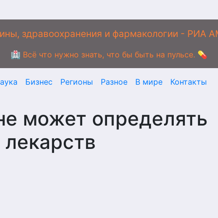
ины, здравоохранения и фармакологии - РИА 
🏥 Всё что нужно знать, что бы быть на пульсе. 💊
аука
Бизнес
Регионы
Разное
В мире
Контакты
не может определять
 лекарств