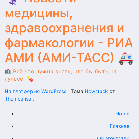
медицины,
здравоохранения и
фармакологии - РИА
АМИ (АМИ-ТАСС) 🚑
🏥 Всё что нужно знать, что бы быть на
пульсе. 💊
На платформе WordPress
|
Тема
Newstack
от
Themeansar
.
Home
Главная
Об агентстве