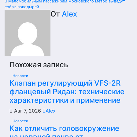
по
Маломобильным пассажирам московского метро выдадут
собак-поводырей
записям
От
Alex
Похожая запись
Новости
Клапан регулирующий VFS-2R
фланцевый Ридан: технические
характеристики и применение
Авг 7, 2026
Alex
Новости
Как отличить головокружение
на нервной почве от