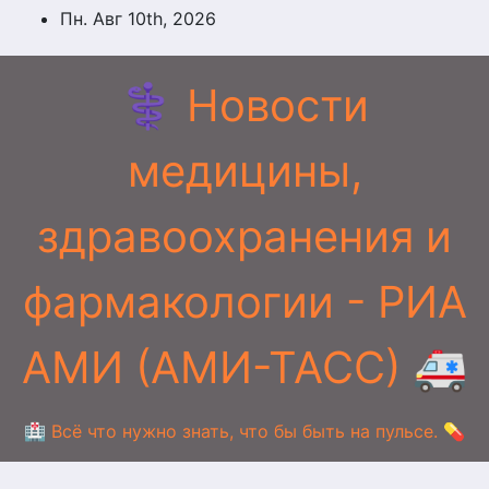
Перейти
Пн. Авг 10th, 2026
к
содержимому
⚕️ Новости
медицины,
здравоохранения и
фармакологии - РИА
АМИ (АМИ-ТАСС) 🚑
🏥 Всё что нужно знать, что бы быть на пульсе. 💊