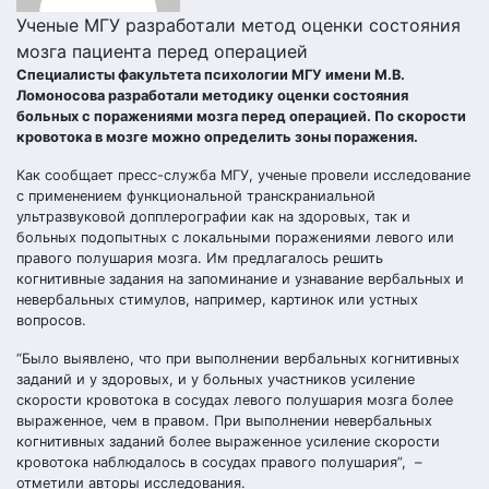
Ученые МГУ разработали метод оценки состояния
мозга пациента перед операцией
Специалисты факультета психологии МГУ имени М.В.
Ломоносова разработали методику оценки состояния
больных с поражениями мозга перед операцией. По скорости
кровотока в мозге можно определить зоны поражения.
Как сообщает пресс-служба МГУ, ученые провели исследование
с применением функциональной транскраниальной
ультразвуковой допплерографии как на здоровых, так и
больных подопытных с локальными поражениями левого или
правого полушария мозга. Им предлагалось решить
когнитивные задания на запоминание и узнавание вербальных и
невербальных стимулов, например, картинок или устных
вопросов.
“Было выявлено, что при выполнении вербальных когнитивных
заданий и у здоровых, и у больных участников усиление
скорости кровотока в сосудах левого полушария мозга более
выраженное, чем в правом. При выполнении невербальных
когнитивных заданий более выраженное усиление скорости
кровотока наблюдалось в сосудах правого полушария”, –
отметили авторы исследования.