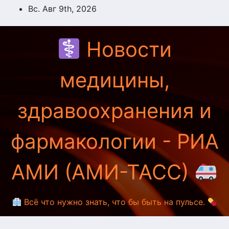
Перейти
Вс. Авг 9th, 2026
к
содержимому
Новости
медицины,
здравоохранения и
фармакологии - РИА
АМИ (АМИ-ТАСС)
Всё что нужно знать, что бы быть на пульсе.