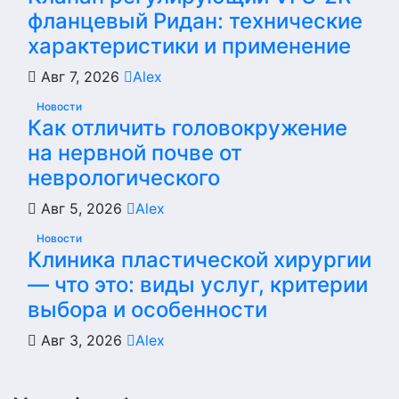
фланцевый Ридан: технические
характеристики и применение
Авг 7, 2026
Alex
Новости
Как отличить головокружение
на нервной почве от
неврологического
Авг 5, 2026
Alex
Новости
Клиника пластической хирургии
— что это: виды услуг, критерии
выбора и особенности
Авг 3, 2026
Alex