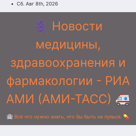
Перейти
Сб. Авг 8th, 2026
к
содержимому
⚕️ Новости
медицины,
здравоохранения и
фармакологии - РИА
АМИ (АМИ-ТАСС) 🚑
🏥 Всё что нужно знать, что бы быть на пульсе. 💊