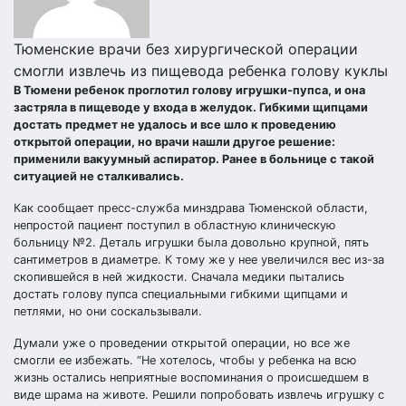
Тюменские врачи без хирургической операции
смогли извлечь из пищевода ребенка голову куклы
В Тюмени ребенок проглотил голову игрушки-пупса, и она
застряла в пищеводе у входа в желудок. Гибкими щипцами
достать предмет не удалось и все шло к проведению
открытой операции, но врачи нашли другое решение:
применили вакуумный аспиратор. Ранее в больнице с такой
ситуацией не сталкивались.
Как сообщает пресс-служба минздрава Тюменской области,
непростой пациент поступил в областную клиническую
больницу №2. Деталь игрушки была довольно крупной, пять
сантиметров в диаметре. К тому же у нее увеличился вес из-за
скопившейся в ней жидкости. Сначала медики пытались
достать голову пупса специальными гибкими щипцами и
петлями, но они соскальзывали.
Думали уже о проведении открытой операции, но все же
смогли ее избежать. “Не хотелось, чтобы у ребенка на всю
жизнь остались неприятные воспоминания о происшедшем в
виде шрама на животе. Решили попробовать извлечь игрушку с