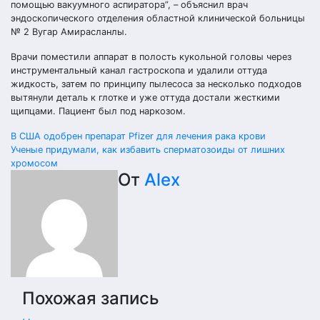
помощью вакуумного аспиратора”, – объяснил врач
эндоскопического отделения областной клинической больницы
№ 2 Вугар Амирасланлы.
Врачи поместили аппарат в полость кукольной головы через
инструментальный канал гастроскопа и удалили оттуда
жидкость, затем по принципу пылесоса за несколько подходов
вытянули деталь к глотке и уже оттуда достали жесткими
щипцами. Пациент был под наркозом.
Навигация
В США одобрен препарат Pfizer для лечения рака крови
Ученые придумали, как избавить сперматозоиды от лишних
по
хромосом
От
Alex
записям
Похожая запись