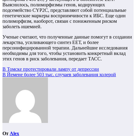
Выяснилось, полиморфизмы генов, кодирующих
подсемейство CYP2C, представляют собой потенциальные
генетические маркеры восприимчивости к ИБС. Еще один
полиморфизм, наоборот, связан с пониженным риском
заболеть ишемией.
Ученые считают, что полученные данные помогут в создании
лекарства, усиливающего синтез ЕЕТ, и более
персонифицированной терапии. Дальнейшие исследования
необходимы для того, чтобы установить конкретный вклад
этих генов в риск заболевания, передает ТАСС.
Навигация
В Томске протестировали лампу от депрессии
В Йемене более 503 тыс. случаев заболевания холерой
по
записям
От
Alex