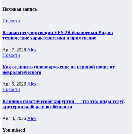
Похожая запись
Новости
Клапан регулирующий VFS-2R фланцевый Ридан:
технические характеристики и применение
Авг 7, 2026
Alex
Новости
Как отличить головокружение на нервной почве от
неврологического
Авг 5, 2026
Alex
Новости
Клиника пластической хирургии — что это: виды услуг,
критерии выбора и особенности
Авг 3, 2026
Alex
You missed