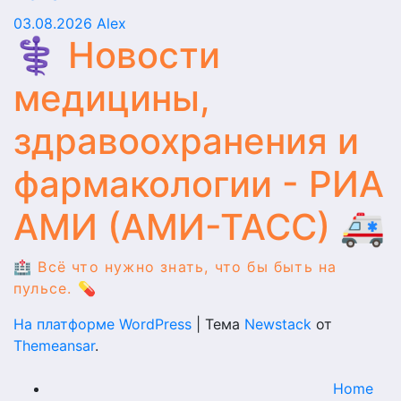
03.08.2026
Alex
⚕️ Новости
медицины,
здравоохранения и
фармакологии - РИА
АМИ (АМИ-ТАСС) 🚑
🏥 Всё что нужно знать, что бы быть на
пульсе. 💊
На платформе WordPress
|
Тема
Newstack
от
Themeansar
.
Home