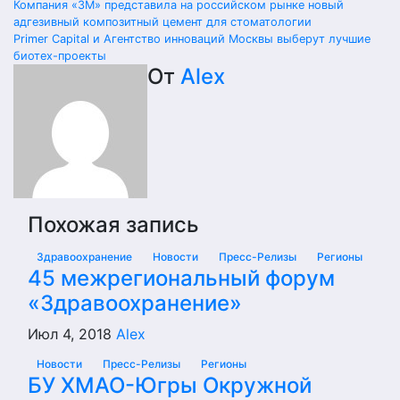
Навигация
Компания «3М» представила на российском рынке новый
адгезивный композитный цемент для стоматологии
по
Primer Capital и Агентство инноваций Москвы выберут лучшие
биотех-проекты
записям
От
Alex
Похожая запись
Здравоохранение
Новости
Пресс-Релизы
Регионы
45 межрегиональный форум
«Здравоохранение»
Июл 4, 2018
Alex
Новости
Пресс-Релизы
Регионы
БУ ХМАО-Югры Окружной