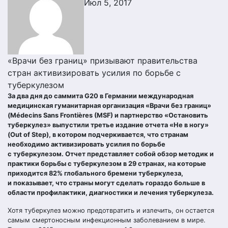
Июл 5, 2017
«Врачи без границ» призывают правительства
стран активизировать усилия по борьбе с
туберкулезом
За два дня до саммита G20 в Германии международная
медицинская гуманитарная организация «Врачи без границ»
(Médecins Sans Frontières (MSF) и партнерство «Остановить
туберкулез» выпустили третье издание отчета «Не в ногу»
(Out of Step), в котором подчеркивается, что странам
необходимо активизировать усилия по борьбе
с туберкулезом. Отчет представляет собой обзор методик и
практики борьбы с туберкулезом в 29 странах, на которые
приходится 82% глобального бремени туберкулеза,
и показывает, что страны могут сделать гораздо больше в
области профилактики, диагностики и лечения туберкулеза.
Хотя туберкулез можно предотвратить и излечить, он остается
самым смертоносным инфекционным заболеванием в мире.