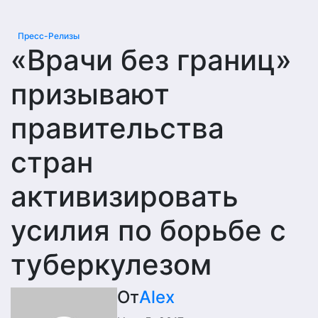
Пресс-Релизы
«Врачи без границ»
призывают
правительства
стран
активизировать
усилия по борьбе с
туберкулезом
От
Alex