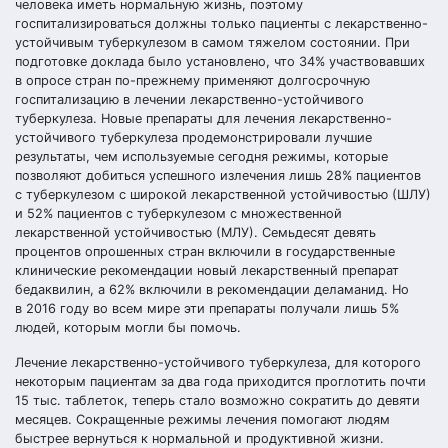
человека иметь нормальную жизнь, поэтому
госпитализироваться должны только пациенты с лекарственно-
устойчивым туберкулезом в самом тяжелом состоянии. При
подготовке доклада было установлено, что 34% участвовавших
в опросе стран по-прежнему применяют долгосрочную
госпитализацию в лечении лекарственно-устойчивого
туберкулеза. Новые препараты для лечения лекарственно-
устойчивого туберкулеза продемонстрировали лучшие
результаты, чем используемые сегодня режимы, которые
позволяют добиться успешного излечения лишь 28% пациентов
с туберкулезом с широкой лекарственной устойчивостью (ШЛУ)
и 52% пациентов с туберкулезом с множественной
лекарственной устойчивостью (МЛУ). Семьдесят девять
процентов опрошенных стран включили в государственные
клинические рекомендации новый лекарственный препарат
бедаквилин, а 62% включили в рекомендации деламанид. Но
в 2016 году во всем мире эти препараты получали лишь 5%
людей, которым могли бы помочь.
Лечение лекарственно-устойчивого туберкулеза, для которого
некоторым пациентам за два года приходится проглотить почти
15 тыс. таблеток, теперь стало возможно сократить до девяти
месяцев. Сокращенные режимы лечения помогают людям
быстрее вернуться к нормальной и продуктивной жизни.