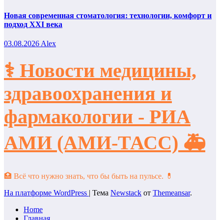
Новая современная стоматология: технологии, комфорт и
подход XXI века
03.08.2026
Alex
⚕️ Новости медицины,
здравоохранения и
фармакологии - РИА
АМИ (АМИ-ТАСС) 🚑
🏥 Всё что нужно знать, что бы быть на пульсе. 💊
На платформе WordPress
|
Тема
Newstack
от
Themeansar
.
Home
Главная