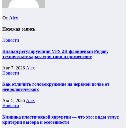
От
Alex
Похожая запись
Новости
Клапан регулирующий VFS-2R фланцевый Ридан:
технические характеристики и применение
Авг 7, 2026
Alex
Новости
Как отличить головокружение на нервной почве от
неврологического
Авг 5, 2026
Alex
Новости
Клиника пластической хирургии — что это: виды услуг,
критерии выбора и особенности