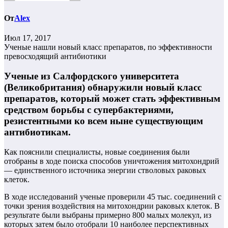
От
Alex
Июл 17, 2017
Ученые нашли новый класс препаратов, по эффективности
превосходящий антибиотики
Ученые из Салфордского университета
(Великобритания) обнаружили новый класс
препаратов, который может стать эффективным
средством борьбы с супербактериями,
резистентными ко всем ныне существующим
антибиотикам.
Как пояснили специалисты, новые соединения были
отобраны в ходе поиска способов уничтожения митохондрий
— единственного источника энергии стволовых раковых
клеток.
В ходе исследований ученые проверили 45 тыс. соединений с
точки зрения воздействия на митохондрии раковых клеток. В
результате были выбраны примерно 800 малых молекул, из
которых затем было отобрали 10 наиболее перспективных