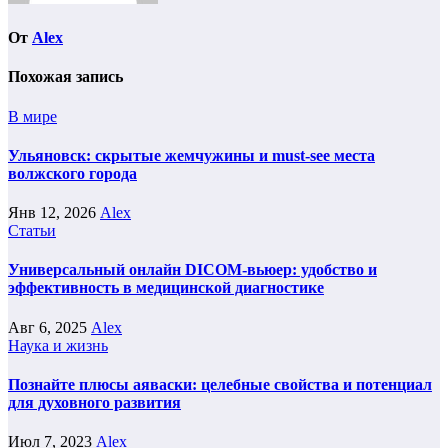
От
Alex
Похожая запись
В мире
Ульяновск: скрытые жемчужины и must-see места
волжского города
Янв 12, 2026
Alex
Статьи
Универсальный онлайн DICOM-вьюер: удобство и
эффективность в медицинской диагностике
Авг 6, 2025
Alex
Наука и жизнь
Познайте плюсы аяваски: целебные свойства и потенциал
для духовного развития
Июл 7, 2023
Alex