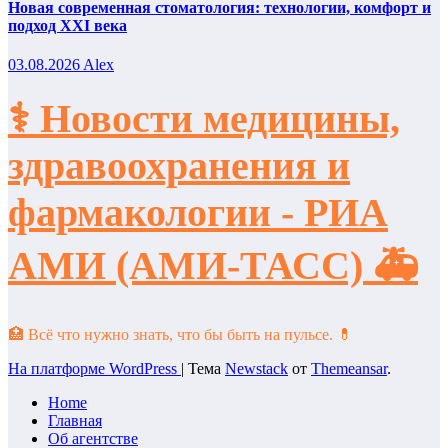
Новая современная стоматология: технологии, комфорт и
подход XXI века
03.08.2026
Alex
⚕️ Новости медицины,
здравоохранения и
фармакологии - РИА
АМИ (АМИ-ТАСС) 🚑
🏥 Всё что нужно знать, что бы быть на пульсе. 💊
На платформе WordPress
|
Тема
Newstack
от
Themeansar
.
Home
Главная
Об агентстве