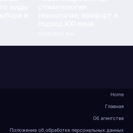
то: виды
стоматология:
выбора и
технологии, комфорт и
подход XXI века
03.08.2026
Alex
Home
Главная
Об агентстве
Положение об обработке персональных данных