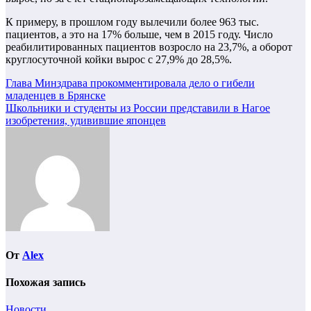
К примеру, в прошлом году вылечили более 963 тыс.
пациентов, а это на 17% больше, чем в 2015 году. Число
реабилитированных пациентов возросло на 23,7%, а оборот
круглосуточной койки вырос с 27,9% до 28,5%.
Навигация
Глава Минздрава прокомментировала дело о гибели
младенцев в Брянске
по
Школьники и студенты из России представили в Нагое
записям
изобретения, удивившие японцев
От
Alex
Похожая запись
Новости