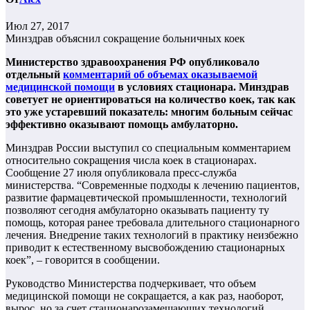
Июл 27, 2017
Минздрав объяснил сокращение больничных коек
Министерство здравоохранения РФ опубликовало
отдельный
комментарий об объемах оказываемой
медицинской помощи
в условиях стационара. Минздрав
советует не ориентироваться на количество коек, так как
это уже устаревший показатель: многим больным сейчас
эффективно оказывают помощь амбулаторно.
Минздрав России выступил со специальным комментарием
относительно сокращения числа коек в стационарах.
Сообщение 27 июля опубликовала пресс-служба
министерства. “Современные подходы к лечению пациентов,
развитие фармацевтической промышленности, технологий
позволяют сегодня амбулаторно оказывать пациенту ту
помощь, которая ранее требовала длительного стационарного
лечения. Внедрение таких технологий в практику неизбежно
приводит к естественному высвобождению стационарных
коек”, – говорится в сообщении.
Руководство Министерства подчеркивает, что объем
медицинской помощи не сокращается, а как раз, наоборот,
вырос, но за счет стационарозамещающих технологий.