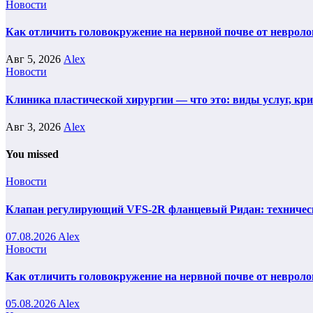
Новости
Как отличить головокружение на нервной почве от невроло
Авг 5, 2026
Alex
Новости
Клиника пластической хирургии — что это: виды услуг, кр
Авг 3, 2026
Alex
You missed
Новости
Клапан регулирующий VFS-2R фланцевый Ридан: техническ
07.08.2026
Alex
Новости
Как отличить головокружение на нервной почве от невроло
05.08.2026
Alex