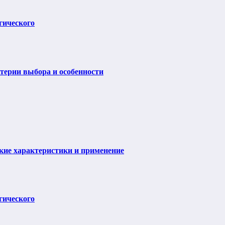
гического
итерии выбора и особенности
ие характеристики и применение
гического