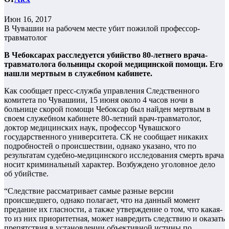
Июн 16, 2017
В Чувашии на рабочем месте убит пожилой профессор-
травматолог
В Чебоксарах расследуется убийство 80-летнего врача-
травматолога больницы скорой медицинской помощи. Его
нашли мертвым в служебном кабинете.
Как сообщает пресс-служба управления Следственного
комитета по Чувашиии, 15 июня около 4 часов ночи в
больнице скорой помощи Чебоксар был найден мертвым в
своем служебном кабинете 80-летний врач-травматолог,
доктор медицинских наук, профессор Чувашского
государственного университета. СК не сообщает никаких
подробностей о происшествии, однако указано, что по
результатам судебно-медицинского исследования смерть врача
носит криминальный характер. Возбуждено уголовное дело
об убийстве.
“Следствие рассматривает самые разные версии
происшедшего, однако полагает, что на данный момент
предание их гласности, а также утверждение о том, что какая-
то из них приоритетная, может навредить следствию и оказать
препятствия в установлении объективной истины по