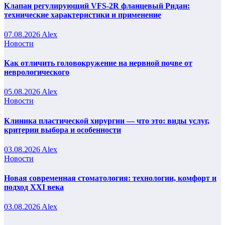
Клапан регулирующий VFS-2R фланцевый Ридан:
технические характеристики и применение
07.08.2026
Alex
Новости
Как отличить головокружение на нервной почве от
неврологического
05.08.2026
Alex
Новости
Клиника пластической хирургии — что это: виды услуг,
критерии выбора и особенности
03.08.2026
Alex
Новости
Новая современная стоматология: технологии, комфорт и
подход XXI века
03.08.2026
Alex