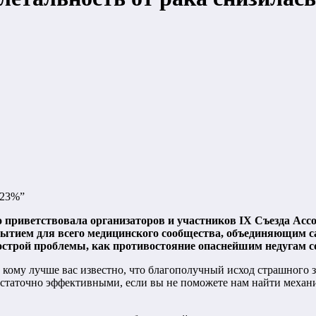
 23%”
приветствовала организаторов и участников IХ Съезда Ассо
событием для всего медицинского сообщества, объединяющим
 острой проблемы, как противостояние опаснейшим недугам 
 кому лучше вас известно, что благополучный исход страшного 
статочно эффективными, если вы не поможете нам найти механи