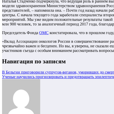
Наталья Стадченко подчеркнула, что ведущая роль в раннем 
модели здравоохранения Министерством здравоохранения Росс
представителей, – напомнила она. – Почти год назад начали р
центры. С начала текущего года заработали специалисты втор
мероприятий. Мы уже видим положительные результаты такой 
млн 900 человек, то за аналогичный период 2017 года, благода
Председатель Фонда
ОМС
констатировала, что в прошлом году
«Вклад Ассоциации онкологов России в совершенствование ра
чрезвычайно важен и бесценен. Но вы, я уверена, не сказали 
участников съезда с особым вниманием рассматривать вопросы
Навигация по записям
В Бельгии приговорили супругов-веганов, уморивших до смер
Ученые научились прогнозировать и предотвращать эпилептич