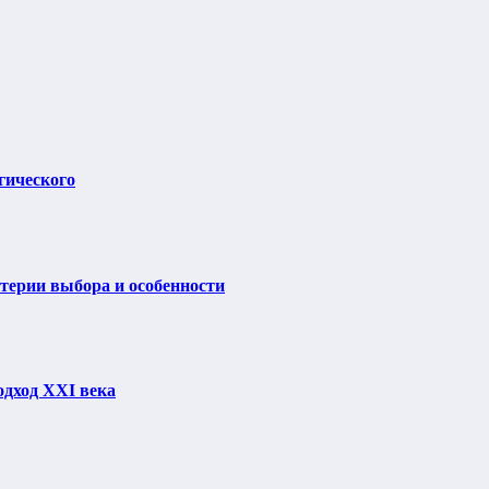
гического
итерии выбора и особенности
одход XXI века