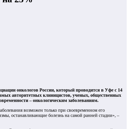
циации онкологов России, который проводится в Уфе с 14
 самых авторитетных клиницистов, ученых, общественных
современности – онкологическим заболеваниям.
заболевания возможен только при своевременном его
змы, останавливающие болезнь на самой ранней стадии», –