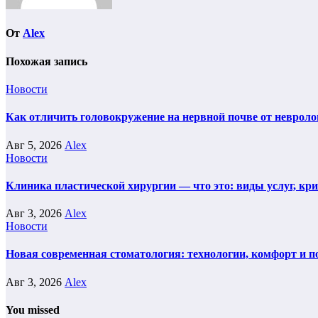
От
Alex
Похожая запись
Новости
Как отличить головокружение на нервной почве от невроло
Авг 5, 2026
Alex
Новости
Клиника пластической хирургии — что это: виды услуг, кр
Авг 3, 2026
Alex
Новости
Новая современная стоматология: технологии, комфорт и п
Авг 3, 2026
Alex
You missed