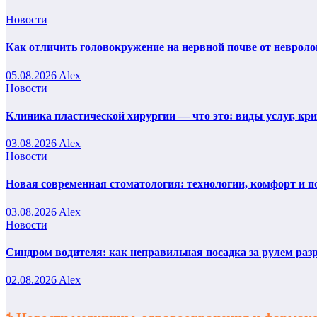
Новости
Как отличить головокружение на нервной почве от невроло
05.08.2026
Alex
Новости
Клиника пластической хирургии — что это: виды услуг, кр
03.08.2026
Alex
Новости
Новая современная стоматология: технологии, комфорт и п
03.08.2026
Alex
Новости
Синдром водителя: как неправильная посадка за рулем раз
02.08.2026
Alex