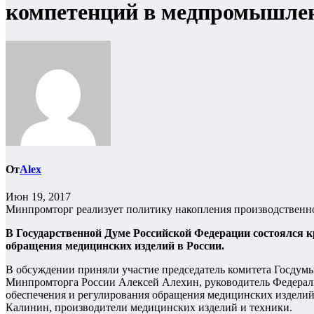
компетенций в медпромышле
От
Alex
Июн 19, 2017
Минпромторг реализует политику накопления производствен
В Государственной Думе Российской Федерации состоялся к
обращения медицинских изделий в России.
В обсуждении приняли участие председатель комитета Госдум
Минпромторга России Алексей Алехин, руководитель Федераль
обеспечения и регулирования обращения медицинских издели
Калинин, производители медицинских изделий и техники.