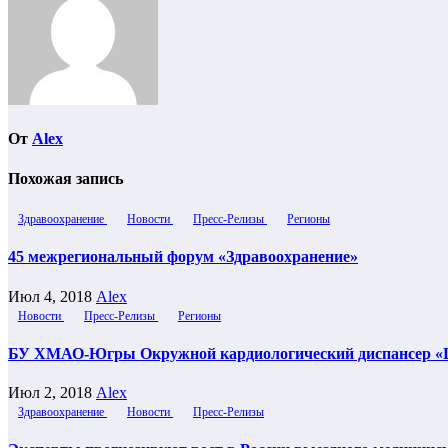
От
Alex
Похожая запись
Здравоохранение
Новости
Пресс-Релизы
Регионы
45 межрегиональный форум «Здравоохранение»
Июл 4, 2018
Alex
Новости
Пресс-Релизы
Регионы
БУ ХМАО-Югры Окружной кардиологический диспансер «Цен
Июл 2, 2018
Alex
Здравоохранение
Новости
Пресс-Релизы