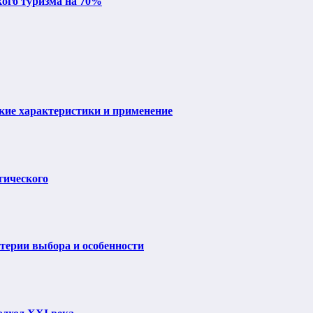
кого туризма на 70%
ие характеристики и применение
гического
итерии выбора и особенности