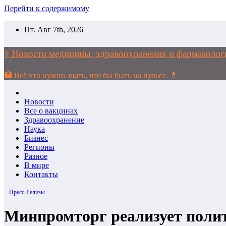
Перейти к содержимому
Пт. Авг 7th, 2026
⚕️ Новости медицины, здравоохранения и фармако
🏥 Всё что нужно знать, что бы быть на пульсе. 💊
Новости
Все о вакцинах
Здравоохранение
Наука
Бизнес
Регионы
Разное
В мире
Контакты
Пресс-Релизы
Минпромторг реализует полит