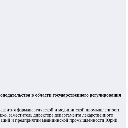
нодательства в области государственного регулирования
а развития фармацевтической и медицинской промышленности
о, заместитель директора департамента лекарственного
оциаций и предприятий медицинской промышленности Юрий