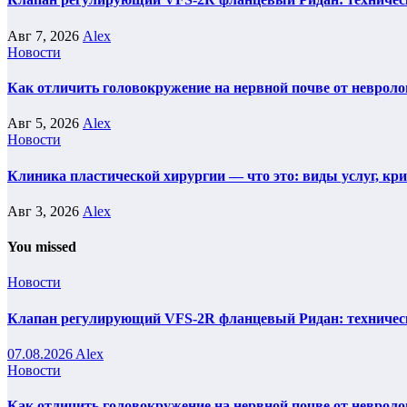
Авг 7, 2026
Alex
Новости
Как отличить головокружение на нервной почве от невроло
Авг 5, 2026
Alex
Новости
Клиника пластической хирургии — что это: виды услуг, кр
Авг 3, 2026
Alex
You missed
Новости
Клапан регулирующий VFS-2R фланцевый Ридан: техническ
07.08.2026
Alex
Новости
Как отличить головокружение на нервной почве от невроло