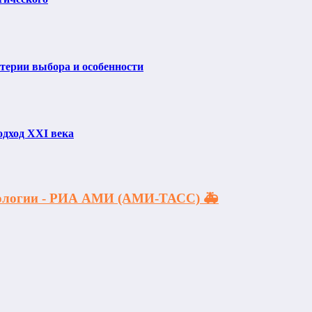
итерии выбора и особенности
одход XXI века
акологии - РИА АМИ (АМИ-ТАСС) 🚑