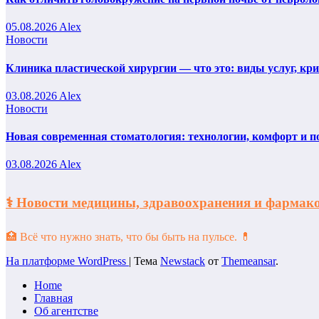
05.08.2026
Alex
Новости
Клиника пластической хирургии — что это: виды услуг, кр
03.08.2026
Alex
Новости
Новая современная стоматология: технологии, комфорт и п
03.08.2026
Alex
⚕️ Новости медицины, здравоохранения и фарм
🏥 Всё что нужно знать, что бы быть на пульсе. 💊
На платформе WordPress
|
Тема
Newstack
от
Themeansar
.
Home
Главная
Об агентстве