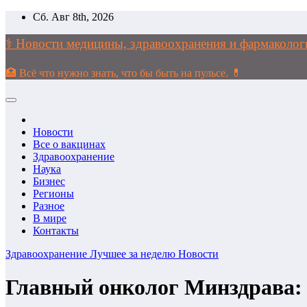
Перейти
Сб. Авг 8th, 2026
к
содержимому
⚕️ Новости медицины, здравоохранения и фармако
🏥 Всё что нужно знать, что бы быть на пульсе. 💊
Новости
Все о вакцинах
Здравоохранение
Наука
Бизнес
Регионы
Разное
В мире
Контакты
Здравоохранение
Лучшее за неделю
Новости
Главный онколог Минздрава: 