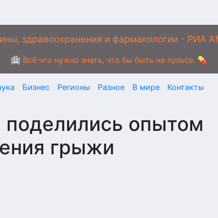
ины, здравоохранения и фармакологии - РИА 
🏥 Всё что нужно знать, что бы быть на пульсе. 💊
аука
Бизнес
Регионы
Разное
В мире
Контакты
и поделились опытом
чения грыжи