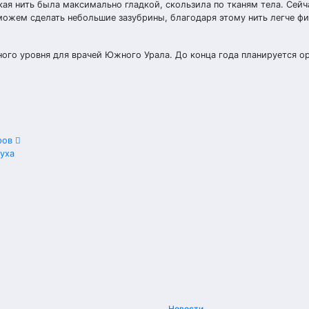
ая нить была максимально гладкой, скользила по тканям тела. Сейч
ожем сделать небольшие зазубрины, благодаря этому нить легче фи
ного уровня для врачей Южного Урала. До конца года планируется о
оров
уха
Новости