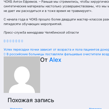
ЧОКБ Антон Ефремов. – Раньше мы стремились, чтобы хирургическ
синтетические материалы настолько усовершенствованы, что мы м
не дает им расходиться и в тоже время не травмирует».
С начала года в ЧОКБ прошло более двадцати мастер-классов раз
пятидесяти обучающих мероприятий.
Пресс-служба минздрава Челябинской области
Навигация
Успех пересадки почки зависит от возраста и пола пациентов дон
В российские больницы поставляли фальшивые очистители возд
по
От
Alex
записям
Похожая запись
Новости
Новости