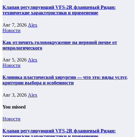
Клапан регулирующий VFS-2R фланцевый Ридан:
технические характеристики и применение
Авг 7, 2026
Alex
Новости
Как отличить головокружение на нервной почве от
неврологического
Авг 5, 2026
Alex
Новости
Клиника пластической хирургии — что это: виды услуг,
критерии выбора и особенности
Авг 3, 2026
Alex
You missed
Новости
Клапан регулирующий VFS-2R фланцевый Ридан:
технические характеристики и применение