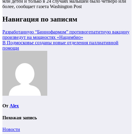
млн детей и только в 24 случаях малышей было четверо или
более, сообщает газета Washington Post
Навигация по записям
Разработанную “Биннофармом” противогепатитную вакцину
произведут на мощностях «Нацимбио»
В Подмосковье созданы новые отделения паллиативной
помощи
От
Alex
Похожая запись
Новости