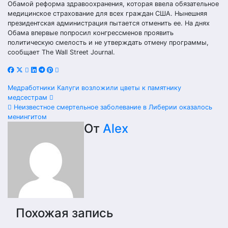
Обамой реформа здравоохранения, которая ввела обязательное
медицинское страхование для всех граждан США. Нынешняя
президентская администрация пытается отменить ее. На днях
Обама впервые попросил конгрессменов проявить
политическую смелость и не утверждать отмену программы,
сообщает The Wall Street Journal.
Навигация
Медработники Калуги возложили цветы к памятнику
медсестрам
по
Неизвестное смертельное заболевание в Либерии оказалось
менингитом
записям
От
Alex
Похожая запись