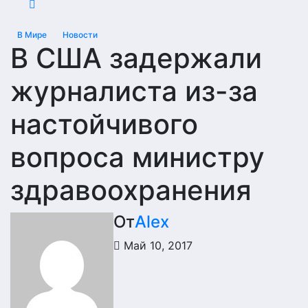
В Мире
Новости
В США задержали
журналиста из-за
настойчивого
вопроса министру
здравоохранения
От
Alex
Май 10, 2017