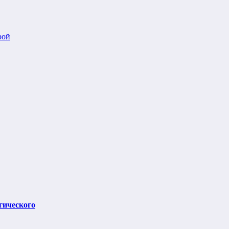
рой
гического