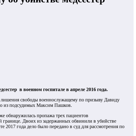
сестер в военном госпитале в апреле 2016 года.
ет лишения свободы военнослужащему по призыву Давиду
го из подсудимых Максим Пашков.
зже обнаружилась пропажа трех пациентов
й границе. Двоих из задержанных обвинили в убийстве
е 2017 года дело было передано в суд для рассмотрения по