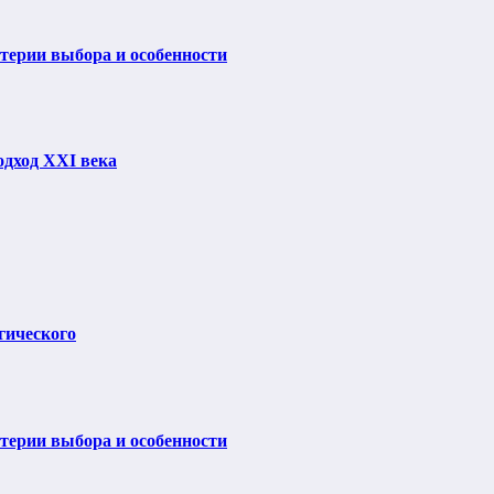
итерии выбора и особенности
одход XXI века
гического
итерии выбора и особенности