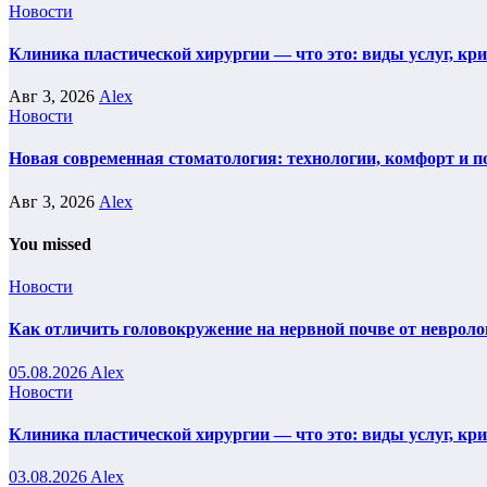
Новости
Клиника пластической хирургии — что это: виды услуг, кр
Авг 3, 2026
Alex
Новости
Новая современная стоматология: технологии, комфорт и п
Авг 3, 2026
Alex
You missed
Новости
Как отличить головокружение на нервной почве от невроло
05.08.2026
Alex
Новости
Клиника пластической хирургии — что это: виды услуг, кр
03.08.2026
Alex