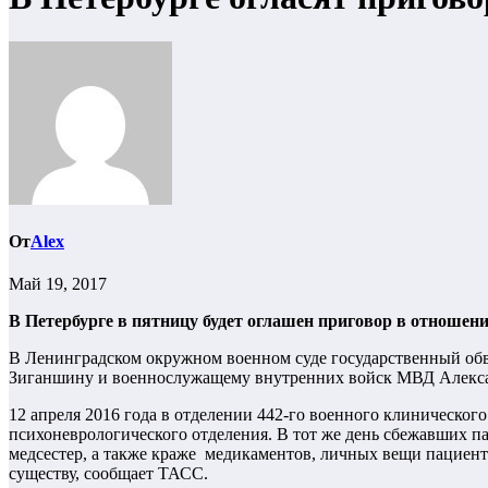
От
Alex
Май 19, 2017
В Петербурге в пятницу будет оглашен приговор в отношени
В Ленинградском окружном военном суде государственный обви
Зиганшину и военнослужащему внутренних войск МВД Алексан
12 апреля 2016 года в отделении 442-го военного клиническо
психоневрологического отделения. В тот же день сбежавших п
медсестер, а также краже медикаментов, личных вещи пациенто
существу, сообщает ТАСС.