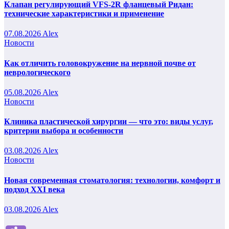
Клапан регулирующий VFS-2R фланцевый Ридан:
технические характеристики и применение
07.08.2026
Alex
Новости
Как отличить головокружение на нервной почве от
неврологического
05.08.2026
Alex
Новости
Клиника пластической хирургии — что это: виды услуг,
критерии выбора и особенности
03.08.2026
Alex
Новости
Новая современная стоматология: технологии, комфорт и
подход XXI века
03.08.2026
Alex