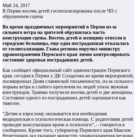
Май 24, 2017
В Перми восемь детей госпитализированы после ЧП с
обрушением сцены
Во время праздничных мероприятий в Перми из-за
сильного ветра на зрителей обрушилась часть
конструкции сцены. Восемь детей и женщину отвезли в
городские больницы, еще одна пострадавшая отказалась
от госпитализации. Глава региона поручил министру
здравоохранения Пермского края лично контролировать
состояние здоровья пострадавших детей.
Как сообщает официальный сайт администрации Пермского
края, сегодня в Перми у ДК Солдатова во время мероприятий,
посвященных Дням славянской письменности, из-за сильного
порыва ветра и слабого крепления на людей упала звуковая
конструкция. Травмы получили восемь детей и две женщины.
Состояние одного из пострадавших детей оценивается как
тяжелое.
“Детям и взрослому оказывается вся необходимая
медицинская и психологическая помощь. С родителями детей
проводят консультации врачи и психологи”, – говорится в
сообщении. Кроме того, губернатор Пермского края Максим
Решетников дал указание министру здравоохранения региона