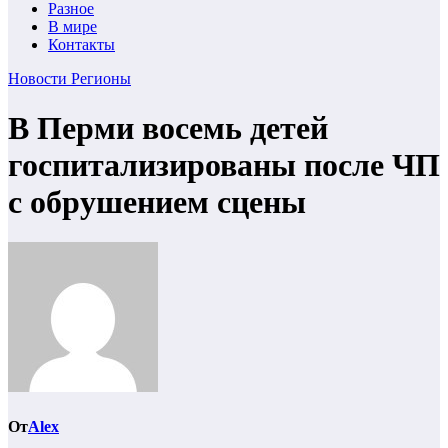
Разное
В мире
Контакты
Новости
Регионы
В Перми восемь детей
госпитализированы после ЧП
с обрушением сцены
От
Alex