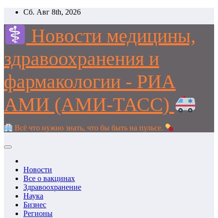
Перейти
Сб. Авг 8th, 2026
к
содержимому
Новости медицины,
здравоохранения и
фармакологии - РИА
АМИ (АМИ-ТАСС)
Всё что нужно знать, что бы быть на пульсе.
Новости
Все о вакцинах
Здравоохранение
Наука
Бизнес
Регионы