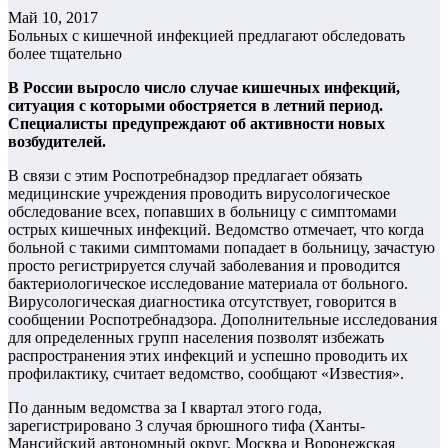
Май 10, 2017
Больных с кишечной инфекцией предлагают обследовать
более тщательно
В России выросло число случае кишечных инфекций,
ситуация с которыми обостряется в летний период.
Специалисты предупреждают об активности новых
возбудителей.
В связи с этим Роспотребнадзор предлагает обязать
медицинские учреждения проводить вирусологическое
обследование всех, попавших в больницу с симптомами
острых кишечных инфекций. Ведомство отмечает, что когда
больной с такими симптомами попадает в больницу, зачастую
просто регистрируется случай заболевания и проводится
бактериологическое исследование материала от больного.
Вирусологическая диагностика отсутствует, говорится в
сообщении Роспотребнадзора. Дополнительные исследования
для определенных групп населения позволят избежать
распространения этих инфекций и успешно проводить их
профилактику, считает ведомство, сообщают «Известия».
По данным ведомства за I квартал этого года,
зарегистрировано 3 случая брюшного тифа (Ханты-
Мансийский автономный округ, Москва и Воронежская