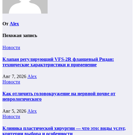
От
Alex
Похожая запись
Новости
Клапан регулирующий VFS-2R фланцевый Ридан:
технические характеристики и применение
Авг 7, 2026
Alex
Новости
Как отличить головокружение на нервной почве от
неврологического
Авг 5, 2026
Alex
Новости
Клиника пластической хирургии — что это: виды услуг,
критерии выбора и особенности