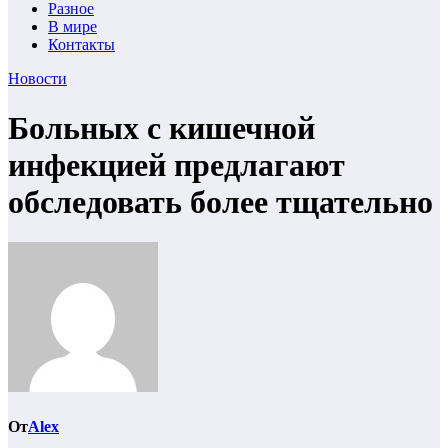
Разное
В мире
Контакты
Новости
Больных с кишечной
инфекцией предлагают
обследовать более тщательно
От
Alex