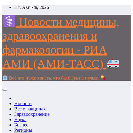
Перейти
Пт. Авг 7th, 2026
к
содержимому
Новости медицины,
здравоохранения и
фармакологии - РИА
АМИ (АМИ-ТАСС)
Всё что нужно знать, что бы быть на пульсе.
Новости
Все о вакцинах
Здравоохранение
Наука
Бизнес
Регионы