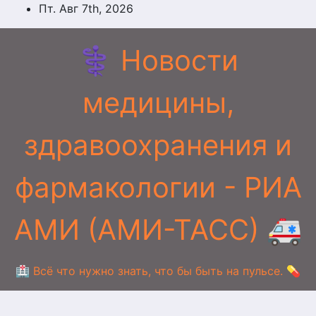
Перейти
Пт. Авг 7th, 2026
к
содержимому
⚕️ Новости
медицины,
здравоохранения и
фармакологии - РИА
АМИ (АМИ-ТАСС) 🚑
🏥 Всё что нужно знать, что бы быть на пульсе. 💊