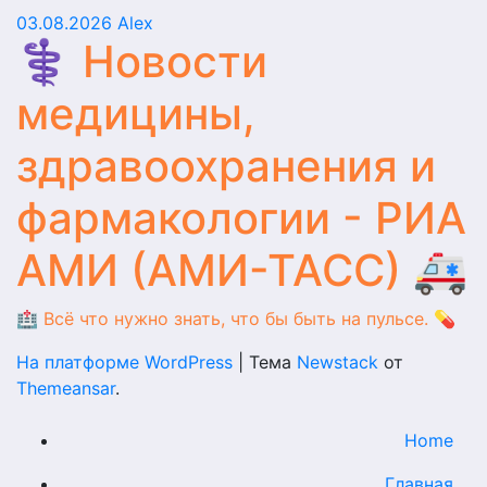
03.08.2026
Alex
⚕️ Новости
медицины,
здравоохранения и
фармакологии - РИА
АМИ (АМИ-ТАСС) 🚑
🏥 Всё что нужно знать, что бы быть на пульсе. 💊
На платформе WordPress
|
Тема
Newstack
от
Themeansar
.
Home
Главная