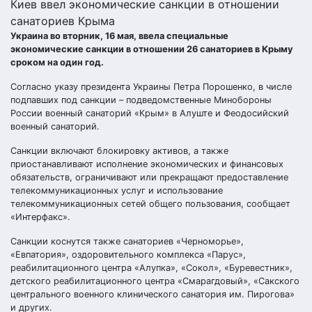
Киев ввел экономические санкции в отношении
санаториев Крыма
Украина во вторник, 16 мая, ввела специальные
экономические санкции в отношении 26 санаториев в Крыму
сроком на один год.
Согласно указу президента Украины Петра Порошенко, в числе
подпавших под санкции – подведомственные Минобороны
России военный санаторий «Крым» в Алуште и Феодосийский
военный санаторий.
Санкции включают блокировку активов, а также
приостанавливают исполнение экономических и финансовых
обязательств, ограничивают или прекращают предоставление
телекоммуникационных услуг и использование
телекоммуникационных сетей общего пользования, сообщает
«Интерфакс».
Санкции коснутся также санаториев «Черноморье»,
«Евпатория», оздоровительного комплекса «Парус»,
реабилитационного центра «Алупка», «Сокол», «Буревестник»,
детского реабилитационного центра «Смарагдовый», «Сакского
центрального военного клинического санатория им. Пирогова»
и других.