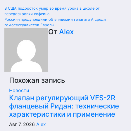
Навигация
В США подросток умер во время урока в школе от
передозировки кофеина
по
Россиян предупредили об эпидемии гепатита А среди
гомосексуалистов Европы
записям
От
Alex
Похожая запись
Новости
Клапан регулирующий VFS-2R
фланцевый Ридан: технические
характеристики и применение
Авг 7, 2026
Alex