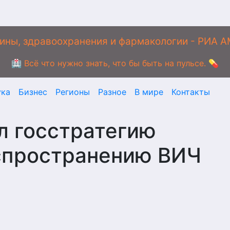
ины, здравоохранения и фармакологии - РИА 
🏥 Всё что нужно знать, что бы быть на пульсе. 💊
ука
Бизнес
Регионы
Разное
В мире
Контакты
л госстратегию
спространению ВИЧ