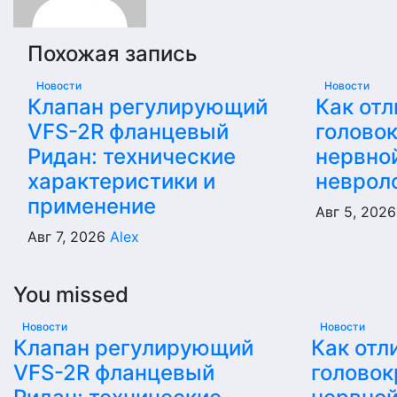
Похожая запись
Новости
Новости
Клапан регулирующий
Как отл
VFS-2R фланцевый
голово
Ридан: технические
нервной
характеристики и
неврол
применение
Авг 5, 202
Авг 7, 2026
Alex
You missed
Новости
Новости
Клапан регулирующий
Как отл
VFS-2R фланцевый
головок