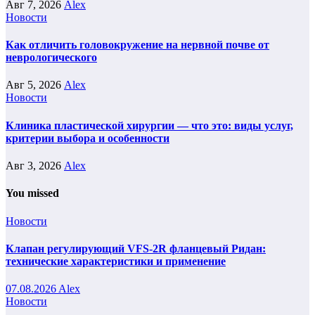
Авг 7, 2026
Alex
Новости
Как отличить головокружение на нервной почве от
неврологического
Авг 5, 2026
Alex
Новости
Клиника пластической хирургии — что это: виды услуг,
критерии выбора и особенности
Авг 3, 2026
Alex
You missed
Новости
Клапан регулирующий VFS-2R фланцевый Ридан:
технические характеристики и применение
07.08.2026
Alex
Новости