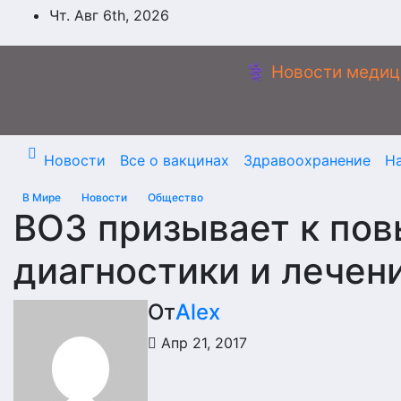
Перейти
Чт. Авг 6th, 2026
к
содержимому
⚕️ Новости медиц
Новости
Все о вакцинах
Здравоохранение
Н
В Мире
Новости
Общество
ВОЗ призывает к по
диагностики и лечен
От
Alex
Апр 21, 2017