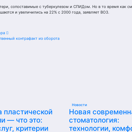
потери, сопоставимые с туберкулезом и СПИДом. Но в то время как с
шаются и увеличились на 22% с 2000 года, заявляет ВОЗ.
ора
твенный контрафакт из оборота
Новости
а пластической
Новая современн
и — что это:
стоматология:
луг, критерии
технологии, комф