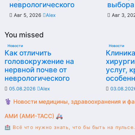
неврологического
выбора
Авг 5, 2026
Alex
Авг 3, 2
You missed
Новости
Новости
Как отличить
Клиника
головокружение на
хирурги
нервной почве от
услуг, 
неврологического
особен
05.08.2026
Alex
03.08.20
⚕️ Новости медицины, здравоохранения и ф
АМИ (АМИ-ТАСС) 🚑
🏥 Всё что нужно знать, что бы быть на пульсе.