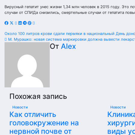
Вирусный гепатит унес жизни 1,34 млн человек в 2015 году. Это 
случаи от СПИДа снизились, смертельные случаи от гепатита повы
Навигация
Около 100 литров крови сдали пермяки в национальный День дон
М. Мурашко: новая система маркировки должна вывести лекарс
по
От
Alex
записям
Похожая запись
Новости
Новости
Как отличить
Клиник
головокружение на
хирурги
нервной почве от
виды ус