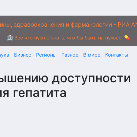
ины, здравоохранения и фармакологии - РИА 
🏥 Всё что нужно знать, что бы быть на пульсе. 💊
аука
Бизнес
Регионы
Разное
В мире
Контакты
вышению доступности
ия гепатита