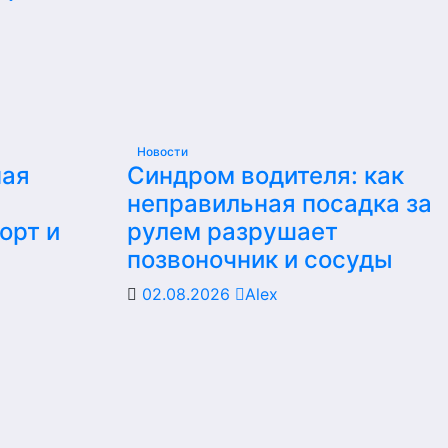
Новости
ная
Синдром водителя: как
неправильная посадка за
орт и
рулем разрушает
позвоночник и сосуды
02.08.2026
Alex