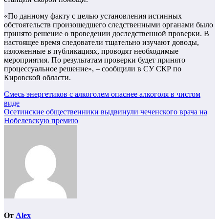
«По данному факту с целью установления истинных
обстоятельств произошедшего следственными органами было
принято решение о проведении доследственной проверки. В
настоящее время следователи тщательно изучают доводы,
изложенные в публикациях, проводят необходимые
мероприятия. По результатам проверки будет принято
процессуальное решение», – сообщили в СУ СКР по
Кировской области.
Навигация
Смесь энергетиков с алкоголем опаснее алкоголя в чистом
виде
по
Осетинские общественники выдвинули чеченского врача на
записям
Нобелевскую премию
От
Alex