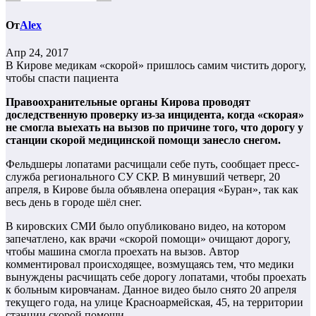
От
Alex
Апр 24, 2017
В Кирове медикам «скорой» пришлось самим чистить дорогу,
чтобы спасти пациента
Правоохранительные органы Кирова проводят
доследственную проверку из-за инцидента, когда «скорая»
не смогла выехать на вызов по причине того, что дорогу у
станции скорой медицинской помощи занесло снегом.
Фельдшеры лопатами расчищали себе путь, сообщает пресс-
служба регионального СУ СКР. В минувший четверг, 20
апреля, в Кирове была объявлена операция «Буран», так как
весь день в городе шёл снег.
В кировских СМИ было опубликовано видео, на котором
запечатлено, как врачи «скорой помощи» очищают дорогу,
чтобы машина смогла проехать на вызов. Автор
комментировал происходящее, возмущаясь тем, что медики
вынуждены расчищать себе дорогу лопатами, чтобы проехать
к больным кировчанам. Данное видео было снято 20 апреля
текущего года, на улице Красноармейская, 45, на территории
станции скорой помощи.