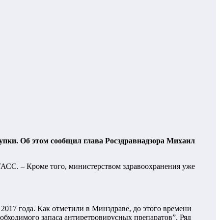
упки. Об этом сообщил глава Росздравнадзора Михаил
ТАСС. – Кроме того, министерством здравоохранения уже
 2017 года. Как отметили в Минздраве, до этого времени
еобходимого запаса антиретровирусных препаратов”. Ряд