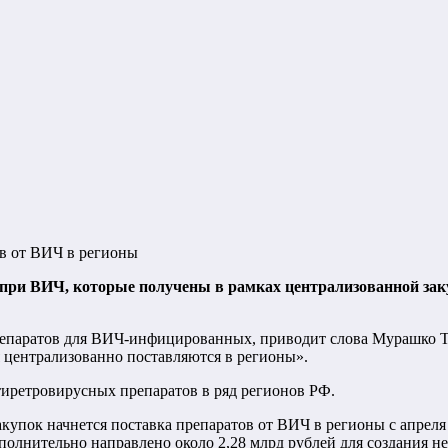
в от ВИЧ в регионы
 при ВИЧ, которые получены в рамках централизованной зак
 препаратов для ВИЧ-инфицированных, приводит слова Мурашко 
 централизованно поставляются в регионы».
тиретровирусных препаратов в ряд регионов РФ.
акупок начнется поставка препаратов от ВИЧ в регионы с апреля
полнительно направлено около 2,28 млрд рублей для создания н