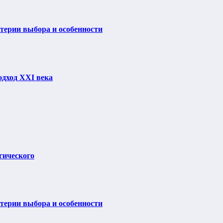
итерии выбора и особенности
одход XXI века
гического
итерии выбора и особенности