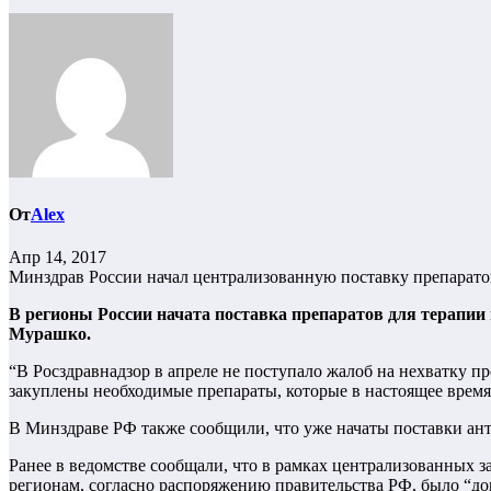
От
Alex
Апр 14, 2017
Минздрав России начал централизованную поставку препарато
В регионы России начата поставка препаратов для терапии
Мурашко.
“В Росздравнадзор в апреле не поступало жалоб на нехватку
закуплены необходимые препараты, которые в настоящее время
В Минздраве РФ также сообщили, что уже начаты поставки ан
Ранее в ведомстве сообщали, что в рамках централизованных з
регионам, согласно распоряжению правительства РФ, было “до