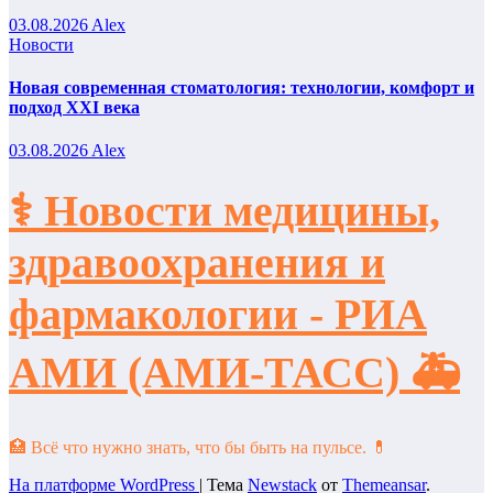
03.08.2026
Alex
Новости
Новая современная стоматология: технологии, комфорт и
подход XXI века
03.08.2026
Alex
⚕️ Новости медицины,
здравоохранения и
фармакологии - РИА
АМИ (АМИ-ТАСС) 🚑
🏥 Всё что нужно знать, что бы быть на пульсе. 💊
На платформе WordPress
|
Тема
Newstack
от
Themeansar
.