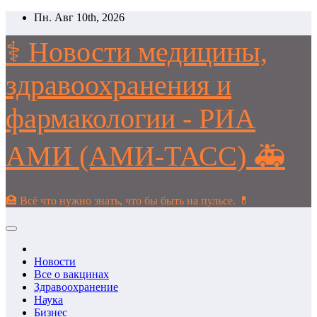
Перейти
Пн. Авг 10th, 2026
к
содержимому
⚕️ Новости медицины,
здравоохранения и
фармакологии - РИА
АМИ (АМИ-ТАСС) 🚑
🏥 Всё что нужно знать, что бы быть на пульсе. 💊
Новости
Все о вакцинах
Здравоохранение
Наука
Бизнес