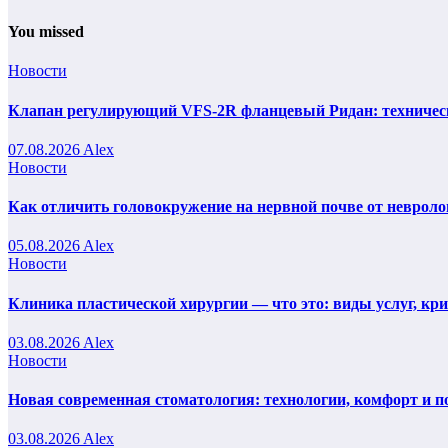
You missed
Новости
Клапан регулирующий VFS-2R фланцевый Ридан: техническ
07.08.2026
Alex
Новости
Как отличить головокружение на нервной почве от невроло
05.08.2026
Alex
Новости
Клиника пластической хирургии — что это: виды услуг, кр
03.08.2026
Alex
Новости
Новая современная стоматология: технологии, комфорт и п
03.08.2026
Alex