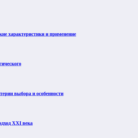
ие характеристики и применение
гического
итерии выбора и особенности
одход XXI века