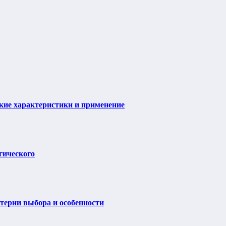
ие характеристики и применение
гического
итерии выбора и особенности