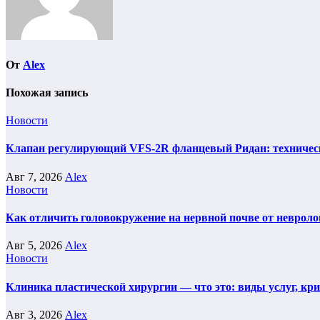
От
Alex
Похожая запись
Новости
Клапан регулирующий VFS-2R фланцевый Ридан: техническ
Авг 7, 2026
Alex
Новости
Как отличить головокружение на нервной почве от невроло
Авг 5, 2026
Alex
Новости
Клиника пластической хирургии — что это: виды услуг, кр
Авг 3, 2026
Alex