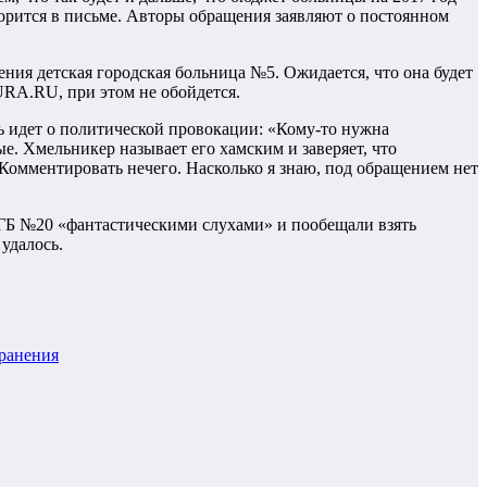
ворится в письме. Авторы обращения заявляют о постоянном
ия детская городская больница №5. Ожидается, что она будет
URA.RU, при этом не обойдется.
ь идет о политической провокации: «Кому-то нужна
е. Хмельникер называет его хамским и заверяет, что
 Комментировать нечего. Насколько я знаю, под обращением нет
ГБ №20 «фантастическими слухами» и пообещали взять
удалось.
хранения