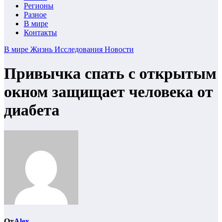
Регионы
Разное
В мире
Контакты
В мире
Жизнь
Исследования
Новости
Привычка спать с открытым
окном защищает человека от
диабета
От
Alex