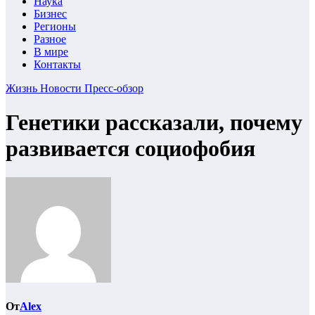
Наука
Бизнес
Регионы
Разное
В мире
Контакты
Жизнь
Новости
Пресс-обзор
Генетики рассказали, почему
развивается социофобия
От
Alex