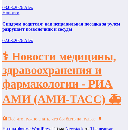
03.08.2026
Alex
Новости
Синдром водителя: как неправильная посадка за рулем
разрушает позвоночник и сосуды
02.08.2026
Alex
⚕️ Новости медицины,
здравоохранения и
фармакологии - РИА
АМИ (АМИ-ТАСС) 🚑
🏥 Всё что нужно знать, что бы быть на пульсе. 💊
На платформе WordPress
|
Тема
Newstack
от
Themeansar
.