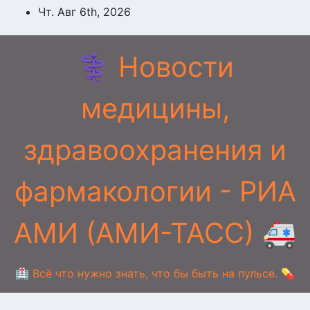
Перейти
Чт. Авг 6th, 2026
к
содержимому
⚕️ Новости
медицины,
здравоохранения и
фармакологии - РИА
АМИ (АМИ-ТАСС) 🚑
🏥 Всё что нужно знать, что бы быть на пульсе. 💊