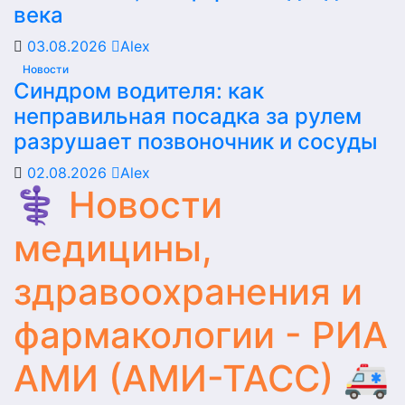
века
03.08.2026
Alex
Новости
Синдром водителя: как
неправильная посадка за рулем
разрушает позвоночник и сосуды
02.08.2026
Alex
⚕️ Новости
медицины,
здравоохранения и
фармакологии - РИА
АМИ (АМИ-ТАСС) 🚑