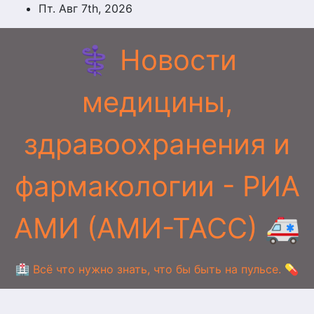
Перейти
Пт. Авг 7th, 2026
к
содержимому
⚕️ Новости
медицины,
здравоохранения и
фармакологии - РИА
АМИ (АМИ-ТАСС) 🚑
🏥 Всё что нужно знать, что бы быть на пульсе. 💊