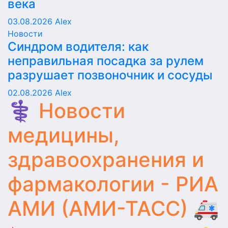
века
03.08.2026
Alex
Новости
Синдром водителя: как
неправильная посадка за рулем
разрушает позвоночник и сосуды
02.08.2026
Alex
⚕️ Новости
медицины,
здравоохранения и
фармакологии - РИА
АМИ (АМИ-ТАСС) 🚑