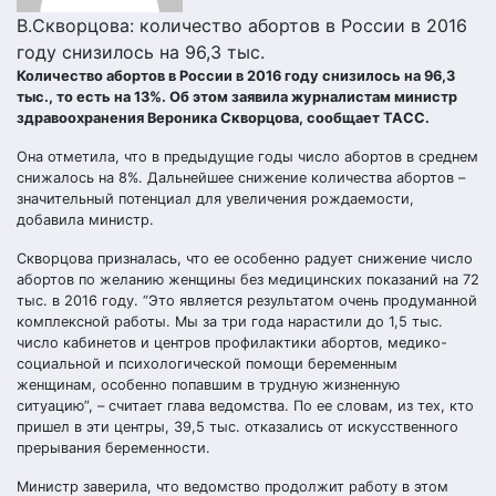
В.Скворцова: количество абортов в России в 2016
году снизилось на 96,3 тыс.
Количество абортов в России в 2016 году снизилось на 96,3
тыс., то есть на 13%. Об этом заявила журналистам министр
здравоохранения Вероника Скворцова, сообщает ТАСС.
Она отметила, что в предыдущие годы число абортов в среднем
снижалось на 8%. Дальнейшее снижение количества абортов –
значительный потенциал для увеличения рождаемости,
добавила министр.
Скворцова призналась, что ее особенно радует снижение число
абортов по желанию женщины без медицинских показаний на 72
тыс. в 2016 году. “Это является результатом очень продуманной
комплексной работы. Мы за три года нарастили до 1,5 тыс.
число кабинетов и центров профилактики абортов, медико-
социальной и психологической помощи беременным
женщинам, особенно попавшим в трудную жизненную
ситуацию”, – считает глава ведомства. По ее словам, из тех, кто
пришел в эти центры, 39,5 тыс. отказались от искусственного
прерывания беременности.
Министр заверила, что ведомство продолжит работу в этом