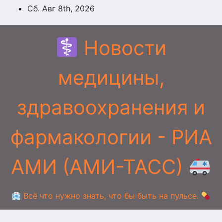
Перейти
Сб. Авг 8th, 2026
к
содержимому
Новости
медицины,
здравоохранения и
фармакологии - РИА
АМИ (АМИ-ТАСС)
Всё что нужно знать, что бы быть на пульсе.