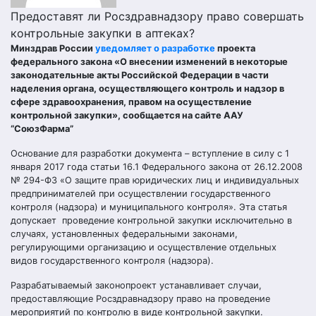
Предоставят ли Росздравнадзору право совершать
контрольные закупки в аптеках?
Минздрав России
уведомляет о разработке
проекта
федерального закона «О внесении изменений в некоторые
законодательные акты Российской Федерации в части
наделения органа, осуществляющего контроль и надзор в
сфере здравоохранения, правом на осуществление
контрольной закупки», сообщается на сайте ААУ
“СоюзФарма”
Основание для разработки документа – вступление в силу с 1
января 2017 года статьи 16.1 Федерального закона от 26.12.2008
№ 294-ФЗ «О защите прав юридических лиц и индивидуальных
предпринимателей при осуществлении государственного
контроля (надзора) и муниципального контроля». Эта статья
допускает проведение контрольной закупки исключительно в
случаях, установленных федеральными законами,
регулирующими организацию и осуществление отдельных
видов государственного контроля (надзора).
Разрабатываемый законопроект устанавливает случаи,
предоставляющие Росздравнадзору право на проведение
мероприятий по контролю в виде контрольной закупки.