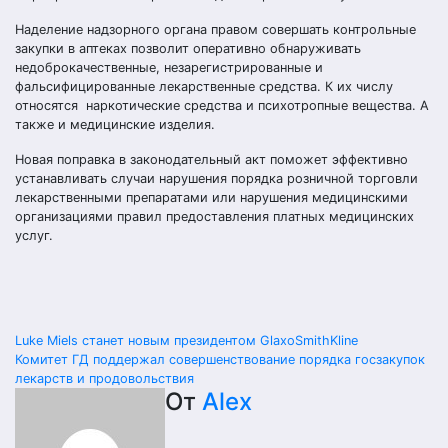
Наделение надзорного органа правом совершать контрольные
закупки в аптеках позволит оперативно обнаруживать
недоброкачественные, незарегистрированные и
фальсифицированные лекарственные средства. К их числу
относятся наркотические средства и психотропные вещества. А
также и медицинские изделия.
Новая поправка в законодательный акт поможет эффективно
устанавливать случаи нарушения порядка розничной торговли
лекарственными препаратами или нарушения медицинскими
организациями правил предоставления платных медицинских
услуг.
Навигация
Luke Miels станет новым президентом GlaxoSmithKline
Комитет ГД поддержал совершенствование порядка госзакупок
по
лекарств и продовольствия
От
Alex
записям