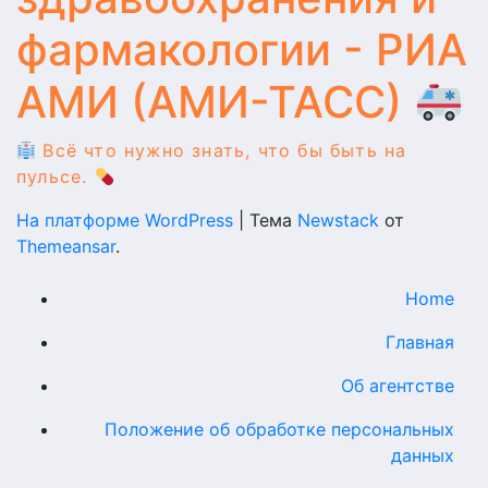
фармакологии - РИА
АМИ (АМИ-ТАСС)
Всё что нужно знать, что бы быть на
пульсе.
На платформе WordPress
|
Тема
Newstack
от
Themeansar
.
Home
Главная
Об агентстве
Положение об обработке персональных
данных