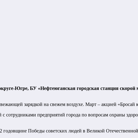
круге-Югре, БУ «Нефтеюганская городская станция скорой 
вежающей зарядкой на свежем воздухе. Март – акцией «Бросай к
й с сотрудниками предприятий города по вопросам охраны здор
2 годовщине Победы советских людей в Великой Отечественной 