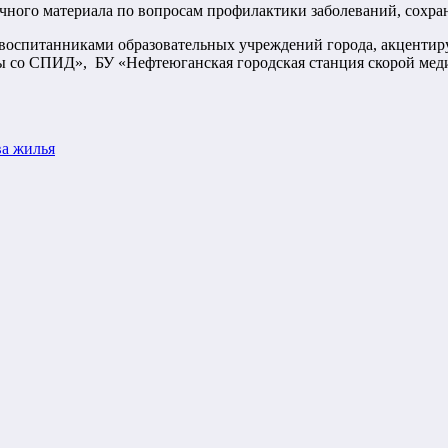
чного материала по вопросам профилактики заболеваний, сохра
воспитанниками образовательных учреждений города, акцентиру
бы со СПИД», БУ «Нефтеюганская городская станция скорой ме
ва жилья