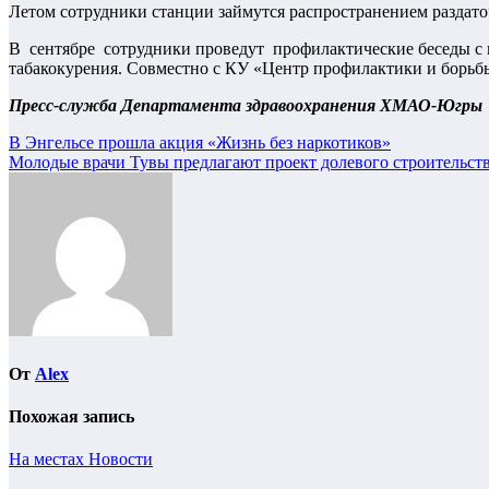
Летом сотрудники станции займутся распространением раздато
В сентябре сотрудники проведут профилактические беседы с 
табакокурения. Совместно с КУ «Центр профилактики и борь
Пресс-служба Департамента здравоохранения ХМАО-Югры
Навигация
В Энгельсе прошла акция «Жизнь без наркотиков»
Молодые врачи Тувы предлагают проект долевого строительст
по
записям
От
Alex
Похожая запись
На местах
Новости