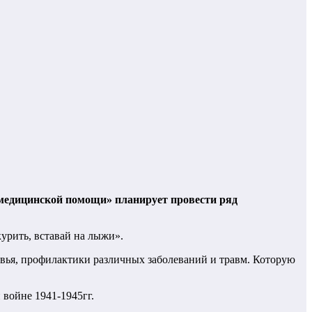
медицинской помощи» планирует провести ряд
урить, вставай на лыжи».
овья, профилактики различных заболеваний и травм. Которую
войне 1941-1945гг.