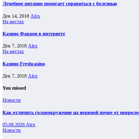
Лечебное питание помогает справиться с болезнью
Дек 14, 2018
Alex
На местах
Казино Фараон в интернете
Дек 7, 2018
Alex
На местах
Казино Freshcasino
Дек 7, 2018
Alex
You missed
Новости
Как отличить головокружение на нервной почве от невроло
05.08.2026
Alex
Новости