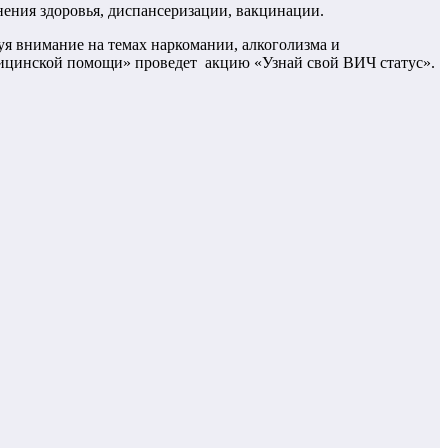
нения здоровья, диспансеризации, вакцинации.
я внимание на темах наркомании, алкоголизма и
дицинской помощи» проведет акцию «Узнай свой ВИЧ статус».