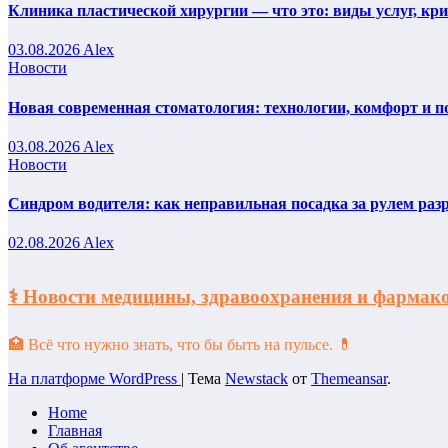
Клиника пластической хирургии — что это: виды услуг, кр
03.08.2026
Alex
Новости
Новая современная стоматология: технологии, комфорт и п
03.08.2026
Alex
Новости
Синдром водителя: как неправильная посадка за рулем раз
02.08.2026
Alex
⚕️ Новости медицины, здравоохранения и фарм
🏥 Всё что нужно знать, что бы быть на пульсе. 💊
На платформе WordPress
|
Тема
Newstack
от
Themeansar
.
Home
Главная