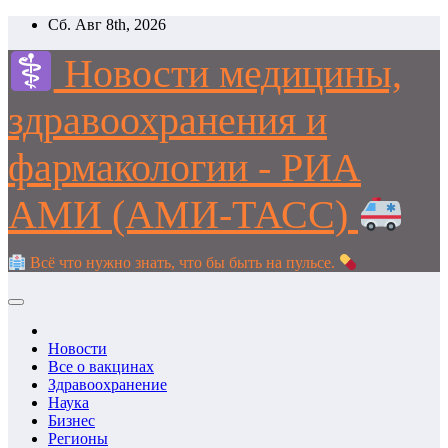
Перейти
Сб. Авг 8th, 2026
к
содержимому
Новости медицины,
здравоохранения и
фармакологии - РИА
АМИ (АМИ-ТАСС)
Всё что нужно знать, что бы быть на пульсе.
Новости
Все о вакцинах
Здравоохранение
Наука
Бизнес
Регионы