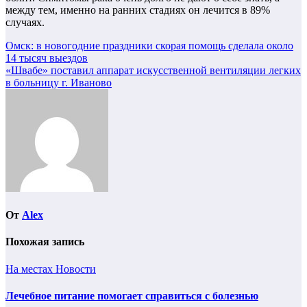
между тем, именно на ранних стадиях он лечится в 89%
случаях.
Навигация
Омск: в новогодние праздники скорая помощь сделала около
14 тысяч выездов
по
«Швабе» поставил аппарат искусственной вентиляции легких
записям
в больницу г. Иваново
От
Alex
Похожая запись
На местах
Новости
Лечебное питание помогает справиться с болезнью