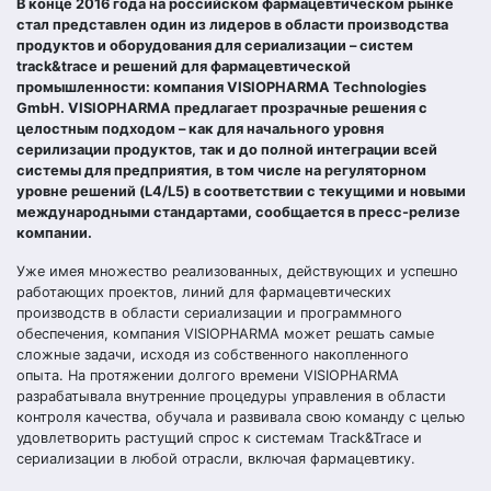
В конце 2016 года на российском фармацевтическом рынке
стал представлен один из лидеров в области производства
продуктов и оборудования для сериализации – систем
track&trace и решений для фармацевтической
промышленности: компания VISIOPHARMA Technologies
GmbH. VISIOPHARMA предлагает прозрачные решения с
целостным подходом – как для начального уровня
серилизации продуктов, так и до полной интеграции всей
системы для предприятия, в том числе на регуляторном
уровне решений (L4/L5) в соответствии с текущими и новыми
международными стандартами, сообщается в пресс-релизе
компании.
Уже имея множество реализованных, действующих и успешно
работающих проектов, линий для фармацевтических
производств в области сериализации и программного
обеспечения, компания VISIOPHARMA может решать самые
сложные задачи, исходя из собственного накопленного
опыта. На протяжении долгого времени VISIOPHARMA
разрабатывала внутренние процедуры управления в области
контроля качества, обучала и развивала свою команду с целью
удовлетворить растущий спрос к системам Track&Trace и
сериализации в любой отрасли, включая фармацевтику.