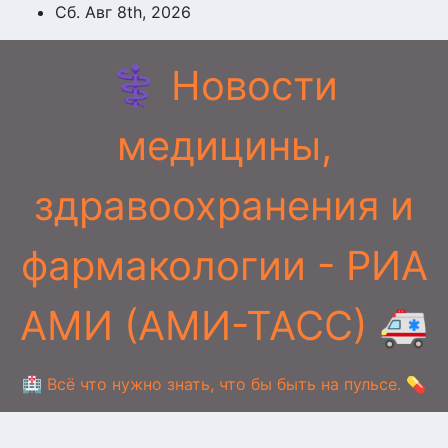
Перейти
Сб. Авг 8th, 2026
к
содержимому
⚕️ Новости
медицины,
здравоохранения и
фармакологии - РИА
АМИ (АМИ-ТАСС) 🚑
🏥 Всё что нужно знать, что бы быть на пульсе. 💊