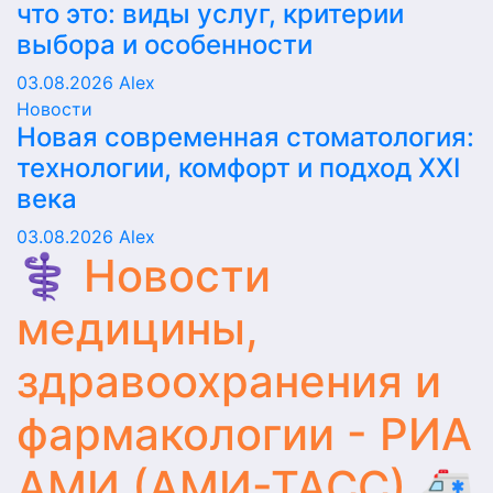
что это: виды услуг, критерии
выбора и особенности
03.08.2026
Alex
Новости
Новая современная стоматология:
технологии, комфорт и подход XXI
века
03.08.2026
Alex
⚕️ Новости
медицины,
здравоохранения и
фармакологии - РИА
АМИ (АМИ-ТАСС) 🚑