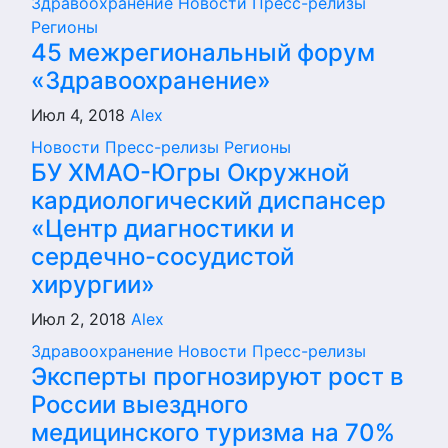
Здравоохранение
Новости
Пресс-релизы
Регионы
45 межрегиональный форум
«Здравоохранение»
Июл 4, 2018
Alex
Новости
Пресс-релизы
Регионы
БУ ХМАО-Югры Окружной
кардиологический диспансер
«Центр диагностики и
сердечно-сосудистой
хирургии»
Июл 2, 2018
Alex
Здравоохранение
Новости
Пресс-релизы
Эксперты прогнозируют рост в
России выездного
медицинского туризма на 70%