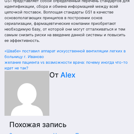
GS1 представляет собой определенный перечень стандартов для
идентификации, сбора и обмена информацией между всей
цепочкой поставок. Воплощая стандарты GS1 в качестве
основополагающих принципов в построении основ
сериализации, фармацевтические компании приобретают
необходимую базу, от которой они могут отталкиваться и тем
самым снизить риски на введение данной системы и повысить
ее эффективность.
Навигация
«Швабе» поставил аппарат искусственной вентиляции легких в
больницу г. Иваново
по
желание пациента vs возможности врача: почему иногда что-то
идет не так?
записям
От
Alex
Похожая запись