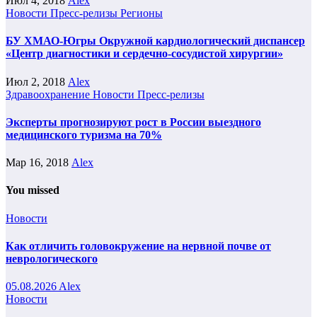
Июл 4, 2018
Alex
Новости
Пресс-релизы
Регионы
БУ ХМАО-Югры Окружной кардиологический диспансер
«Центр диагностики и сердечно-сосудистой хирургии»
Июл 2, 2018
Alex
Здравоохранение
Новости
Пресс-релизы
Эксперты прогнозируют рост в России выездного
медицинского туризма на 70%
Мар 16, 2018
Alex
You missed
Новости
Как отличить головокружение на нервной почве от
неврологического
05.08.2026
Alex
Новости