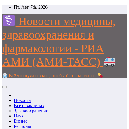
Перейти
Пт. Авг 7th, 2026
к
содержимому
Новости медицины,
здравоохранения и
фармакологии - РИА
АМИ (АМИ-ТАСС)
Всё что нужно знать, что бы быть на пульсе.
Новости
Все о вакцинах
Здравоохранение
Наука
Бизнес
Регионы