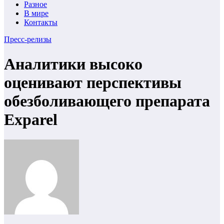
Разное
В мире
Контакты
Пресс-релизы
Аналитики высоко
оценивают перспективы
обезболивающего препарата
Exparel