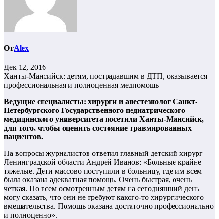
От
Alex
Дек 12, 2016
Ханты-Мансийск: детям, пострадавшим в ДТП, оказывается
профессиональная и полноценная медпомощь
Ведущие специалисты: хирурги и анестезиолог Санкт-
Петербургского Государственного педиатрического
медицинского университета посетили Ханты-Мансийск,
для того, чтобы оценить состояние травмированных
пациентов.
На вопросы журналистов ответил главный детский хирург
Ленинградской области Андрей Иванов: «Больные крайне
тяжелые. Дети массово поступили в больницу, где им всем
была оказана адекватная помощь. Очень быстрая, очень
четкая. По всем осмотренным детям на сегодняшний день
могу сказать, что они не требуют какого-то хирургического
вмешательства. Помощь оказана достаточно профессионально
и полноценно».