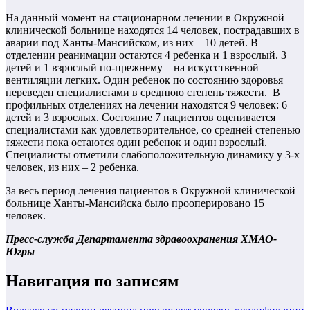
На данный момент на стационарном лечении в Окружной
клинической больнице находятся 14 человек, пострадавших в
аварии под Ханты-Мансийском, из них – 10 детей. В
отделении реанимации остаются 4 ребенка и 1 взрослый. 3
детей и 1 взрослый по-прежнему – на искусственной
вентиляции легких. Один ребенок по состоянию здоровья
переведен специалистами в среднюю степень тяжести. В
профильных отделениях на лечении находятся 9 человек: 6
детей и 3 взрослых. Состояние 7 пациентов оценивается
специалистами как удовлетворительное, со средней степенью
тяжести пока остаются один ребенок и один взрослый.
Специалисты отметили слабоположительную динамику у 3-х
человек, из них – 2 ребенка.
За весь период лечения пациентов в Окружной клинической
больнице Ханты-Мансийска было прооперировано 15
человек.
Пресс-служба Департамента здравоохранения ХМАО-
Югры
Навигация по записям