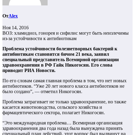
От
Alex
Ноя 14, 2016
ВОЗ: хламидиоз, гонорея и сифилис могут быть неизлечимы
из-за устойчивости к антибиотикам
Проблема устойчивости болезнетворных бактерий к
антибиотикам становится бичом 21 века, заявил
специальный представитель Всемирной организации
здравоохранения в РФ Гайк Никогосян. Его слова
приводит РИА Новости.
По его словам самая главная проблема в том, что нет новых
антибиотиков. “Уже 20 лет нового класса антибиотиков не
было создано”, — отметил Никогосян.
Проблема затрагивает не только здравоохранение, но также
касается животноводства, сельского хозяйства и
фармацевтического сектора, полагает Никогосян.
“Это международная проблема… Всемирная организация
здравоохранения два года назад была вынуждена принять
специальный план действий, этот вопрос был выдвинут на