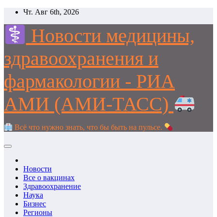
Перейти
Чт. Авг 6th, 2026
к
содержимому
Новости медицины,
здравоохранения и
фармакологии - РИА
АМИ (АМИ-ТАСС)
Всё что нужно знать, что бы быть на пульсе.
Новости
Все о вакцинах
Здравоохранение
Наука
Бизнес
Регионы