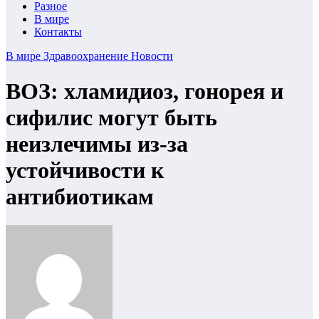
Разное
В мире
Контакты
В мире
Здравоохранение
Новости
ВОЗ: хламидиоз, гонорея и
сифилис могут быть
неизлечимы из-за
устойчивости к
антибиотикам