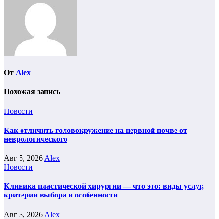
От
Alex
Похожая запись
Новости
Как отличить головокружение на нервной почве от
неврологического
Авг 5, 2026
Alex
Новости
Клиника пластической хирургии — что это: виды услуг,
критерии выбора и особенности
Авг 3, 2026
Alex