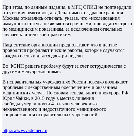
При этом, по данным издания, в МГЦ СПИД не подтвердили
отсутствия реактивов, а в Департаменте здравоохранения
Москвы отказались отвечать, указав, что «исследования
иммунного статуса не являются срочными, проводятся строго
по медицинским показаниям, за исключением отдельных
случаев клинической практики».
Пациентские организации предполагают, что в центре
проводятся профилактические работы, которые случаются
каждую осень и длятся две-три недели.
Во ФСИН решать проблему будут за счет сотрудничества с
другими медучреждениями.
В исправительных учреждениях России нередко возникают
проблемы с лекарственным обеспечением и оказанием
медицинских услуг. По словам генерального прокурора РФ
Юрия Чайки, в 2015 году в местах лишения
свободы умерли почти 4 тысячи человек из-за
некачественного и недостаточного медицинского
сопровождения исправительных учреждений.
http://www.vademec.ru