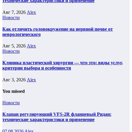
технические характеристики и применение
Авг 7, 2026
Alex
Новости
Как отличить головокружение на нервной почве от
неврологического
Авг 5, 2026
Alex
Новости
Клиника пластической хирургии — что это: виды услуг,
критерии выбора и особенности
Авг 3, 2026
Alex
You missed
Новости
Клапан регулирующий VFS-2R фланцевый Ридан:
технические характеристики и применение
07.08.2026
Alex