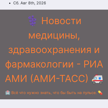
Перейти
Сб. Авг 8th, 2026
к
содержимому
⚕️ Новости
медицины,
здравоохранения и
фармакологии - РИА
АМИ (АМИ-ТАСС) 🚑
🏥 Всё что нужно знать, что бы быть на пульсе. 💊