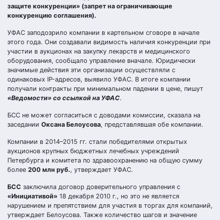
защите конкуренции» (запрет на ограничивающие
конкуренцию соглашения).
УФАС заподозрило компании в картельном сговоре в начале
этого года. Они создавали видимость наличия конкуренции при
участии в аукционах на закупку лекарств и медицинского
оборудования, сообщало управление вначале. Юридически
значимые действия эти организации осуществляли с
одинаковых IP-адресов, выявило УФАС. В итоге компании
получали контракты при минимальном падении в цене, пишут
«Ведомости» со ссылкой на УФАС
.
БСС не может согласиться с доводами комиссии, сказала на
заседании
Оксана Белоусова
, представлявшая обе компании.
Компании в 2014–2015 гг. стали победителями открытых
аукционов крупных бюджетных лечебных учреждений
Петербурга и комитета по здравоохранению на общую сумму
более
200 млн руб.
, утверждает УФАС.
БСС
заключила договор доверительного управления с
«Инициативой»
18 декабря 2010 г., но это не является
нарушением и препятствием для участия в торгах для компаний,
утверждает Белоусова. Также количество шагов и значение