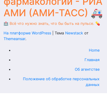
фармакологии - РИА
АМИ (АМИ-ТАСС) 🚑
🏥 Всё что нужно знать, что бы быть на пульсе. 💊
На платформе WordPress
|
Тема
Newstack
от
Themeansar
.
Home
Главная
Об агентстве
Положение об обработке персональных
данных