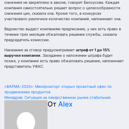
снижения не закреплено в законе, говорит Белоусова. Каждая
компания самостоятельно решает вопрос о целесообразности
снижения цен, сказала она. Кроме того, в конкурсах
участвовало различное количество компаний, напоминает она.
Ведомство выдаст компаниям предписание, у них есть право в
течение трех месяцев обжаловать решение службы, сказала
председатель комиссии.
Наказание за сговор предусматривает
штраф от 1 до 15%
выручки компании
. Заседание о наложении штрафа будет
позже, у компании есть право обжаловать решение, напоминает
представитель УФАС.
Навигация
«ФАРМА-2020»: Минпромторг открыл проектный офис по
продвижению продуктов
по
Минздрав: Ситуация на лекарственном рынке стабильная
От
Alex
записям