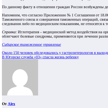
По данному факту в отношении граждан России возбуждены дел
Напомним, что согласно Приложению № 1 Соглашения от 18.06
Таможенного союза и совершения таможенных операций, связа
следования либо по медицинским показаниям, не относятся к т
Справка:
Иглотерапия – медицинский метод воздействия на ор
облегчают болевые синдромы, применяются при лечении разли
Сибирское таможенное управление
Навигация
Около 150 человек обследовались у гастроэнтерологов в выход
В Югорске служба «03» спасла жизнь ребенку
по
записям
От
Alex