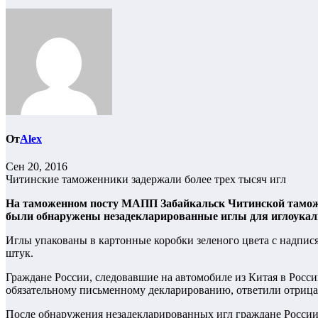
От
Alex
Сен 20, 2016
Читинские таможенники задержали более трех тысяч игл
На таможенном посту МАПП Забайкальск Читинской таможн
были обнаружены незадекларированные иглы для иглоука
Иглы упакованы в картонные коробки зеленого цвета с над
штук.
Граждане России, следовавшие на автомобиле из Китая в Росс
обязательному письменному декларированию, ответили отрица
После обнаружения незадекларированных игл граждане России 