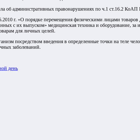
а об административных правонарушениях по ч.1 ст.16.2 КоАП Р
.2010 г. «О порядке перемещения физическими лицами товаров
нных с их выпуском» медицинская техника и оборудование, за 
оварам для личных целей.
ганизм посредством введения в определенные точки на теле че
чных заболеваний.
ной день