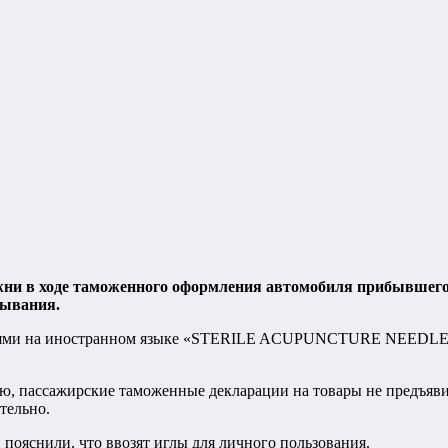
и в ходе таможенного оформления автомобиля прибывшего и
лывания.
писями на иностранном языке «STERILE ACUPUNCTURE NEEDLES
ию, пассажирские таможенные декларации на товары не предъяв
тельно.
пояснили, что ввозят иглы для личного пользования.