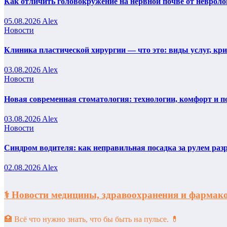
Как отличить головокружение на нервной почве от невроло
05.08.2026
Alex
Новости
Клиника пластической хирургии — что это: виды услуг, кр
03.08.2026
Alex
Новости
Новая современная стоматология: технологии, комфорт и п
03.08.2026
Alex
Новости
Синдром водителя: как неправильная посадка за рулем раз
02.08.2026
Alex
⚕️ Новости медицины, здравоохранения и фарм
🏥 Всё что нужно знать, что бы быть на пульсе. 💊