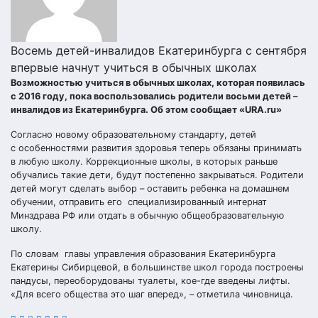
Восемь детей-инвалидов Екатеринбурга с сентября
впервые начнут учиться в обычных школах
Возможностью учиться в обычных школах, которая появилась
с 2016 году, пока воспользовались родители восьми детей –
инвалидов из Екатеринбурга. Об этом сообщает «URA.ru»
Согласно новому образовательному стандарту, детей
с особенностями развития здоровья теперь обязаны принимать
в любую школу. Коррекционные школы, в которых раньше
обучались такие дети, будут постепенно закрываться. Родители
детей могут сделать выбор – оставить ребенка на домашнем
обучении, отправить его специализированный интернат
Минздрава РФ или отдать в обычную общеобразовательную
школу.
По словам главы управления образования Екатеринбурга
Екатерины Сибирцевой, в большинстве школ города построены
пандусы, переоборудованы туалеты, кое-где введены лифты.
«Для всего общества это шаг вперед», – отметила чиновница.