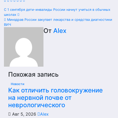
Навигация
С 1 сентября дети-инвалиды России начнут учиться в обычных
школах
по
Минздрав России закупает лекарства и средства диагностики
ВИЧ
записям
От
Alex
Похожая запись
Новости
Как отличить головокружение
на нервной почве от
неврологического
Авг 5, 2026
Alex