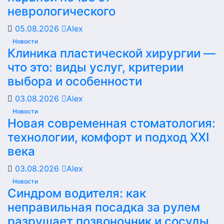
неврологического
05.08.2026
Alex
Новости
Клиника пластической хирургии —
что это: виды услуг, критерии
выбора и особенности
03.08.2026
Alex
Новости
Новая современная стоматология:
технологии, комфорт и подход XXI
века
03.08.2026
Alex
Новости
Синдром водителя: как
неправильная посадка за рулем
разрушает позвоночник и сосуды